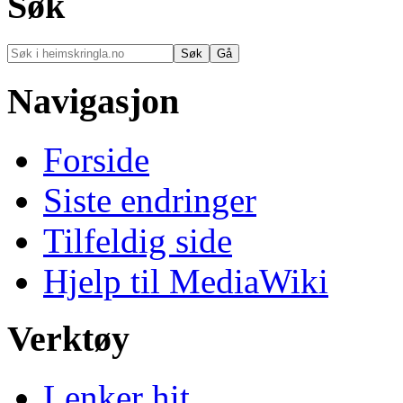
Søk
Navigasjon
Forside
Siste endringer
Tilfeldig side
Hjelp til MediaWiki
Verktøy
Lenker hit