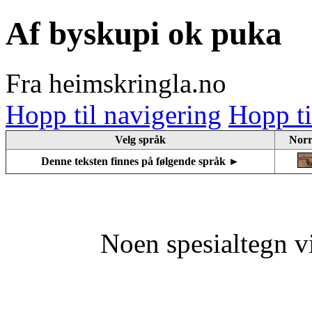
Af byskupi ok puka
Fra heimskringla.no
Hopp til navigering
Hopp ti
Velg språk
Norr
Denne teksten finnes på følgende språk ►
Noen spesialtegn v