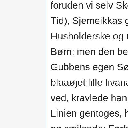
foruden vi selv Sk
Tid), Sjemeikkas 
Husholderske og
Børn; men den bed
Gubbens egen Sø
blaaøjet lille Iiv
ved, kravlede ha
Linien gentoges, 