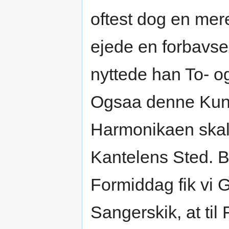
oftest dog en me
ejede en forbavs
nyttede han To- o
Ogsaa denne Kuns
Harmonikaen skal 
Kantelens Sted. 
Formiddag fik vi 
Sangerskik, at til