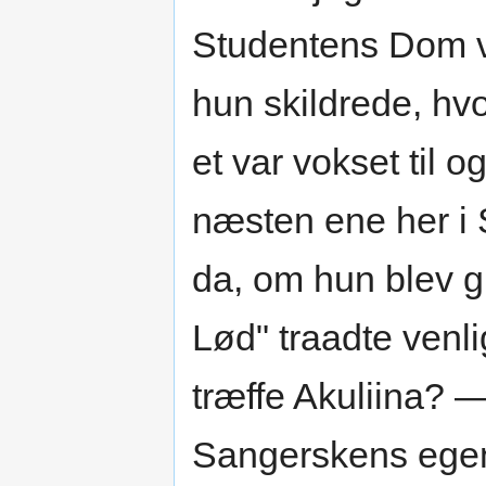
Studentens Dom v
hun skildrede, hv
et var vokset til 
næsten ene her i
da, om hun blev g
Lød" traadte venli
træffe Akuliina? 
Sangerskens egen