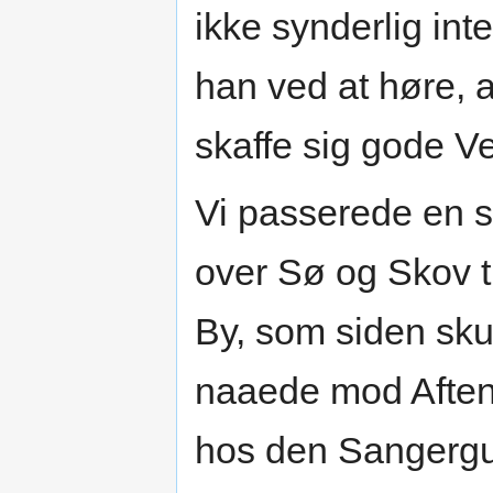
ikke synderlig int
han ved at høre,
skaffe sig gode Ve
Vi passerede en 
over Sø og Skov t
By, som siden sku
naaede mod Aften 
hos den Sangergu