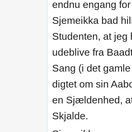
endnu engang for o
Sjemeikka bad hil
Studenten, at jeg 
udeblive fra Baad
Sang (i det gaml
digtet om sin Aabo
en Sjældenhed, a
Skjalde.