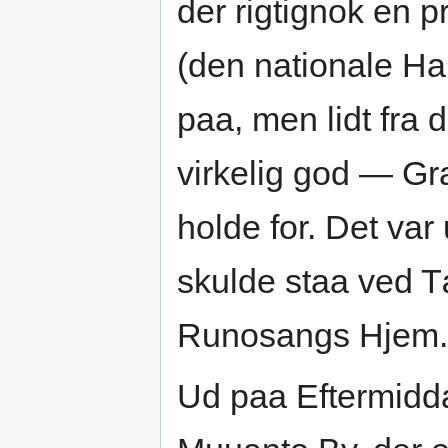
der rigtignok en 
(den nationale Ha
paa, men lidt fra
virkelig god — Gr
holde for. Det var 
skulde staa ved T
Runosangs Hjem. 
Ud paa Eftermidd