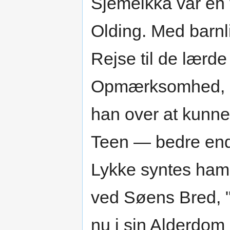
Sjemeikka var en 
Olding. Med barnl
Rejse til de lærde
Opmærksomhed, de
han over at kunne 
Teen — bedre en
Lykke syntes ham 
ved Søens Bred, "
nu i sin Alderdom