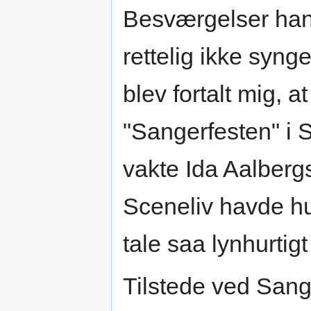
Besværgelser han
rettelig ikke syng
blev fortalt mig, a
"Sangerfesten" i 
vakte Ida Aalbergs
Sceneliv havde h
tale saa lynhurtigt
Tilstede ved San