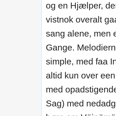
og en Hjælper, de
vistnok overalt g
sang alene, men e
Gange. Melodierne
simple, med faa In
altid kun over ee
med opadstigende
Sag) med nedadga