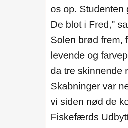
os op. Studenten g
De blot i Fred," 
Solen brød frem, 
levende og farvep
da tre skinnende r
Skabninger var ne
vi siden nød de k
Fiskefærds Udbyt