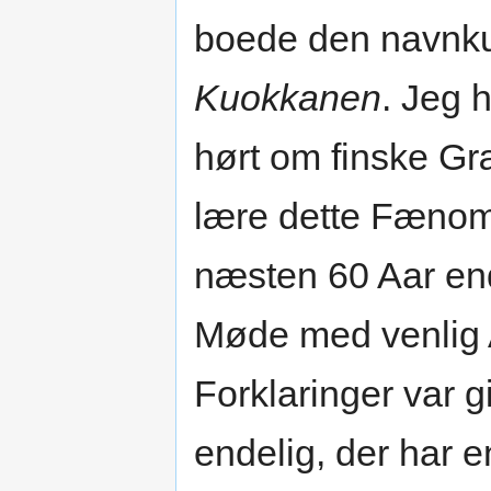
boede den navnk
Kuokkanen
. Jeg h
hørt om finske Gr
lære dette Fænom
næsten 60 Aar en
Møde med venlig 
Forklaringer var 
endelig, der har 