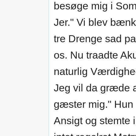
besøge mig i Som
Jer." Vi blev bænk
tre Drenge sad 
os. Nu traadte Ak
naturlig Værdighe
Jeg vil da græde 
gæster mig." Hun 
Ansigt og stemte 