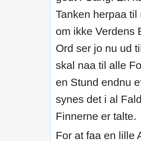
Tanken herpaa til
om ikke Verdens E
Ord ser jo nu ud ti
skal naa til alle 
en Stund endnu e
synes det i al Fa
Finnerne er talte.
For at faa en lill