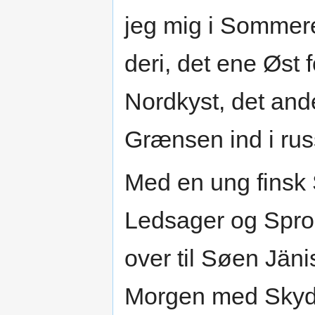
jeg mig i Sommere
deri, det ene Øst
Nordkyst, det and
Grænsen ind i rus
Med en ung finsk
Ledsager og Spro
over til Søen Jänis
Morgen med Skyds