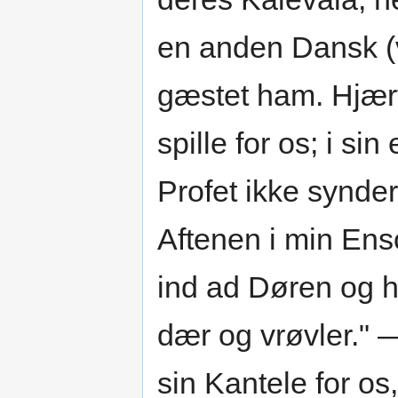
en anden Dansk (
gæstet ham. Hjær
spille for os; i 
Profet ikke synder
Aftenen i min Ens
ind ad Døren og h
dær og vrøvler." 
sin Kantele for os