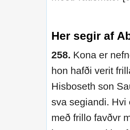
Her segir af A
258.
Kona er nefn
hon hafði verit fri
Hisboseth son Sau
sva segiandi. Hvi e
með frillo favðvr