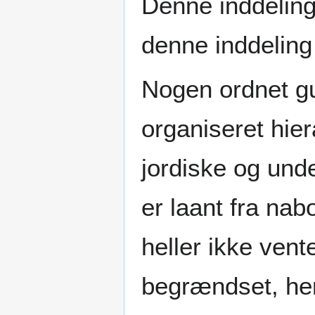
Denne inddelin
denne inddeling
Nogen ordnet gud
organiseret hie
jordiske og unde
er laant fra nab
heller ikke ven
begrændset, her