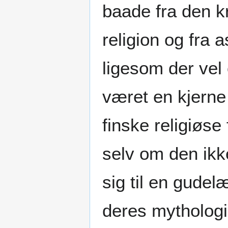
baade fra den kr
religion og fra 
ligesom der vel
været en kjerne 
finske religiøse f
selv om den ikk
sig til en gudel
deres mythologi