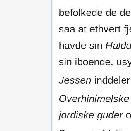
befolkede de de
saa at ethvert f
havde sin
Hald
sin iboende, us
Jessen
inddeler
Overhinimelske 
jordiske guder