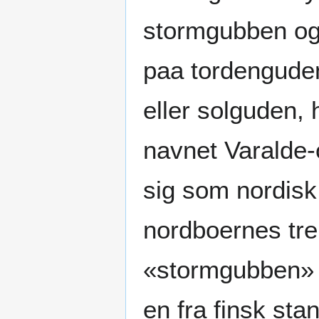
stormgubben og
paa tordenguden 
eller solguden, 
navnet Varalde-
sig som nordisk
nordboernes tre
«stormgubben» e
en fra finsk sta