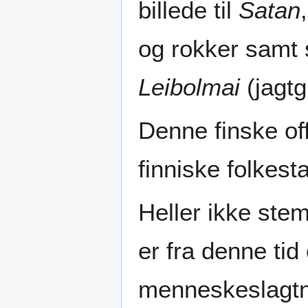
billede til
Satan
og rokker samt s
Leibolmai
(jagtg
Denne finske of
finniske folkes
Heller ikke ste
er fra denne tid
menneskeslagtni