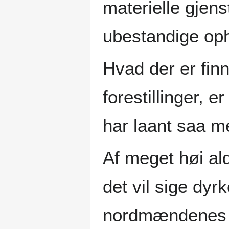
materielle gjens
ubestandige oph
Hvad der er fin
forestillinger, e
har laant saa m
Af meget høi al
det vil sige dy
nordmændenes 