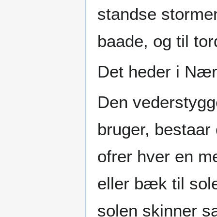
standse stormen 
baade, og til t
Det heder i Nær
Den vederstygge
bruger, bestaar
ofrer hver en m
eller bæk til so
solen skinner sa