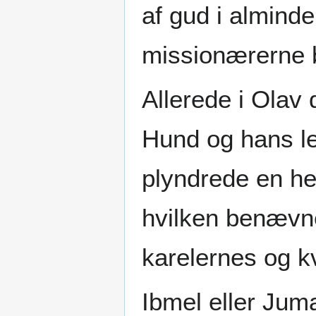
af gud i alminde
missionærerne 
Allerede i Olav 
Hund og hans l
plyndrede en he
hvilken benævn
karelernes og k
Ibmel eller Jum