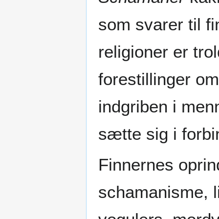
som svarer til 
religioner er tr
forestillinger 
indgriben i men
sætte sig i for
Finnernes oprind
schamanisme, l