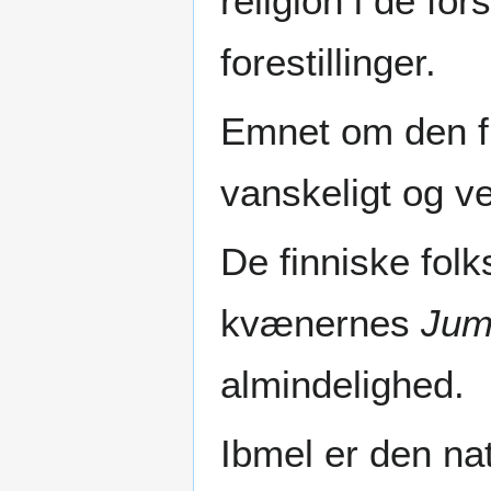
religion i de for
forestillinger.
Emnet om den fi
vanskeligt og ve
De finniske folk
kvænernes
Jum
almindelighed.
Ibmel er den na