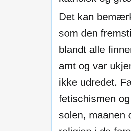
Det kan bemærk
som den fremstil
blandt alle fin
amt og var ukje
ikke udredet. F
fetischismen og
solen, maanen 