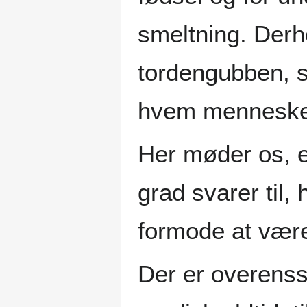
smeltning. Derh
tordengubben, s
hvem mennesket
Her møder os, 
grad svarer til,
formode at være
Der er overens