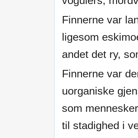
vogulers, mordv
Finnerne var lan
ligesom eskimo
andet det ry, s
Finnerne var der
uorganiske gje
som mennesker o
til stadighed i