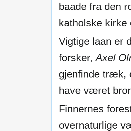
baade fra den r
katholske kirke
Vigtige laan er
forsker,
Axel Olr
gjenfinde træk, 
have været bron
Finnernes forest
overnaturlige v