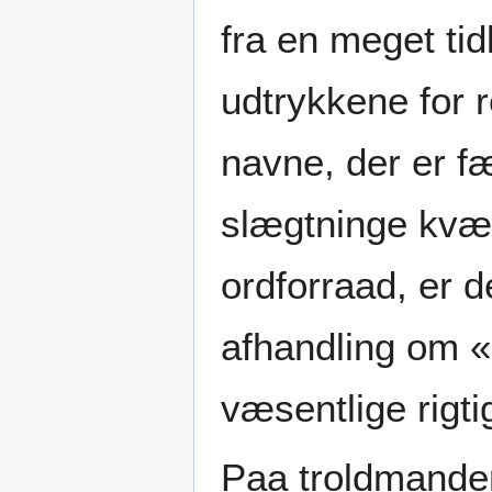
fra en meget tidl
udtrykkene for re
navne, der er f
slægtninge kvæ
ordforraad, er 
afhandling om 
væsentlige rigti
Paa troldmande