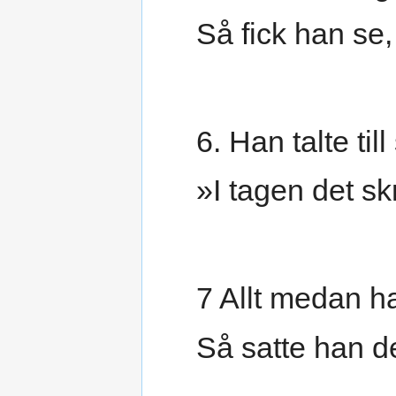
Så fick han se,
6. Han talte ti
»I tagen det sk
7 Allt medan ha
Så satte han d