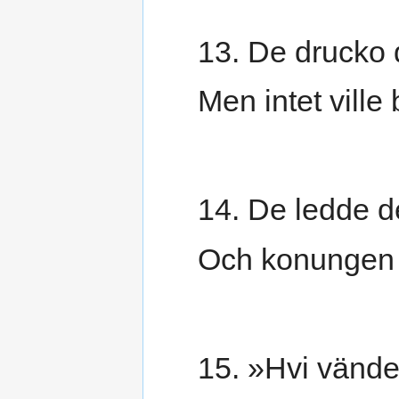
13. De drucko d
Men intet ville
14. De ledde d
Och konungen sj
15. »Hvi vände