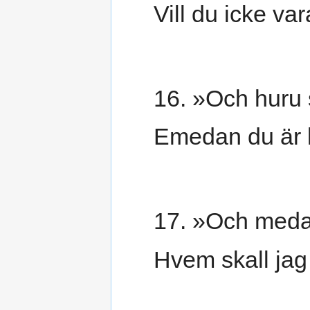
Vill du icke va
16. »Och huru s
Emedan du är 
17. »Och medan
Hvem skall jag