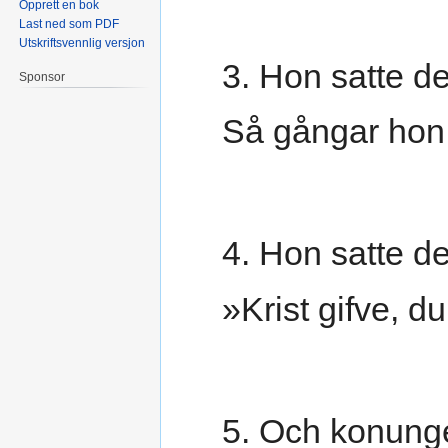
Opprett en bok
Last ned som PDF
Utskriftsvennlig versjon
3. Hon satte de
Sponsor
Så gångar hon 
4. Hon satte de
»Krist gifve, du 
5. Och konunge