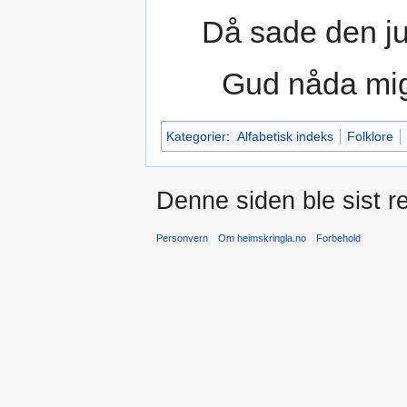
Då sade den ju
Gud nåda mi
Kategorier
:
Alfabetisk indeks
Folklore
Denne siden ble sist re
Personvern
Om heimskringla.no
Forbehold