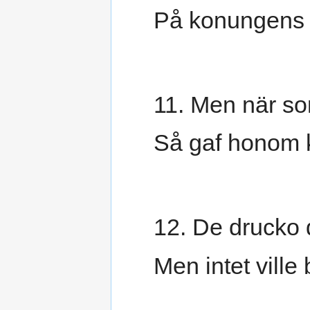
På konungens g
11. Men när som
Så gaf honom 
12. De drucko d
Men intet ville