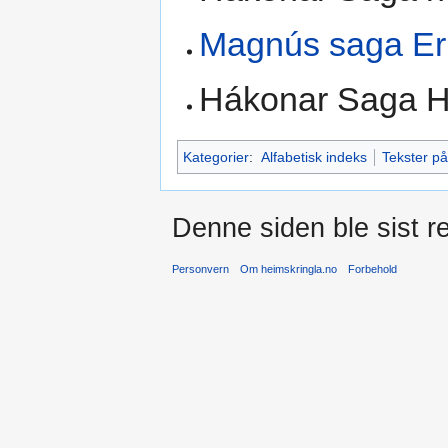
Magnús saga Er
Hákonar Saga H
Kategorier
:
Alfabetisk indeks
Tekster på
Denne siden ble sist re
Personvern
Om heimskringla.no
Forbehold