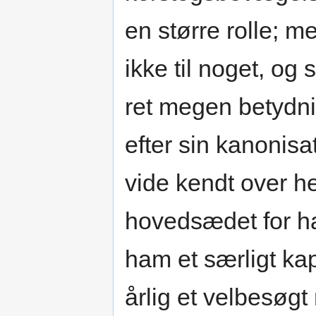
en større rolle; 
ikke til noget, og
ret megen betydnin
efter sin kanonis
vide kendt over h
hovedsædet for h
ham et særligt ka
årlig et velbesøgt