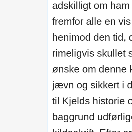
adskilligt om ham
fremfor alle en vis
henimod den tid, 
rimeligvis skulle
ønske om denne ka
jævn og sikkert i 
til Kjelds histori
baggrund udførlig