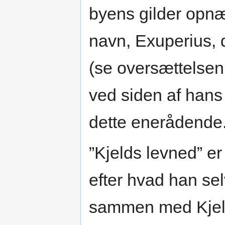
byens gilder opnæ
navn, Exuperius, d
(se oversættelsen
ved siden af hans
dette enerådende
”Kjelds levned” er
efter hvad han sel
sammen med Kjel