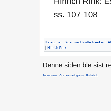
Hinrich Rink: E
ss. 107-108
Kategorier
:
Sider med brutte fillenker
Al
Hinrich Rink
Denne siden ble sist re
Personvern
Om heimskringla.no
Forbehold