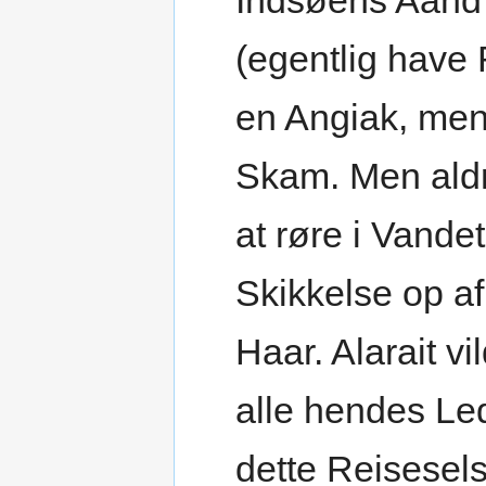
Indsøens Aand s
(egentlig have 
en Angiak, men
Skam. Men aldr
at røre i Vandet
Skikkelse op 
Haar. Alarait v
alle hendes Le
dette Reisesel