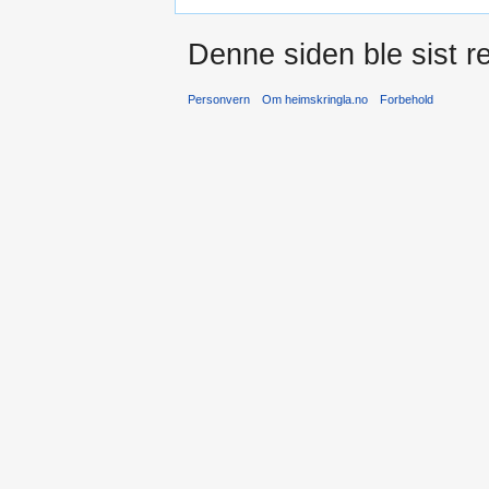
Denne siden ble sist re
Personvern
Om heimskringla.no
Forbehold