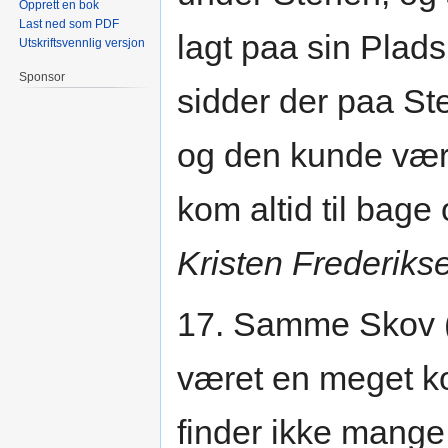
Opprett en bok
Last ned som PDF
lagt paa sin Plads
Utskriftsvennlig versjon
Sponsor
sidder der paa S
og den kunde vær
kom altid til bage 
Kristen Frederikse
17. Samme Skov 
været en meget ko
finder ikke mange