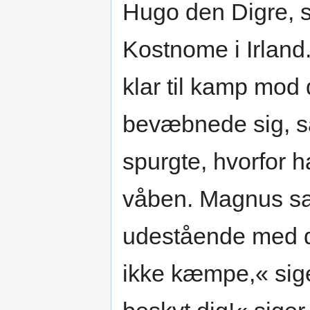
Hugo den Digre, 
Kostnome i Irland
klar til kamp mo
bevæbnede sig, s
spurgte, hvorfor h
våben. Magnus sa
udestående med d
ikke kæmpe,« sig