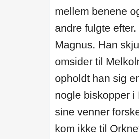
mellem benene og 
andre fulgte efte
Magnus. Han skjul
omsider til Melko
opholdt han sig e
nogle biskopper i
sine venner forsk
kom ikke til Orkn