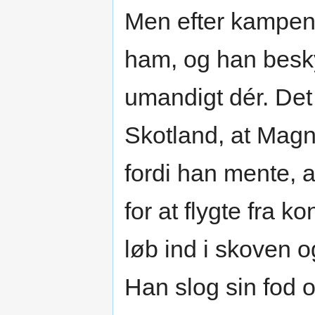
Men efter kampen 
ham, og han besky
umandigt dér. Det
Skotland, at Magnu
fordi han mente, 
for at flygte fra
løb ind i skoven o
Han slog sin fod og