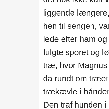
liggende længere
hen til sengen, 
lede efter ham og
fulgte sporet og l
træ, hvor Magnus 
da rundt om træe
trækævle i hånden
Den traf hunden i