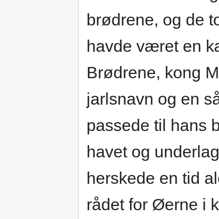
brødrene, og de t
havde været en kæ
Brødrene, kong M
jarlsnavn og en 
passede til hans 
havet og underlag
herskede en tid 
rådet for Øerne i