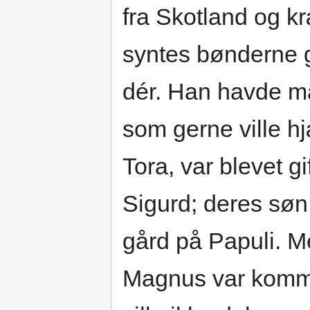
fra Skotland og k
syntes bønderne g
dér. Han havde m
som gerne ville h
Tora, var blevet 
Sigurd; deres søn
gård på Papuli. M
Magnus var komme