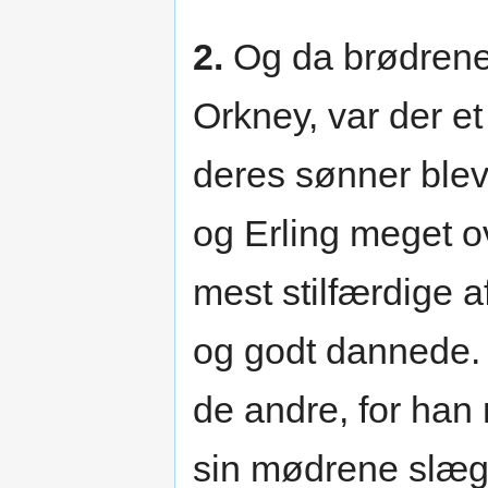
2.
Og da brødrene
Orkney, var der e
deres sønner blev
og Erling meget 
mest stilfærdige 
og godt dannede.
de andre, for han
sin mødrene slægt