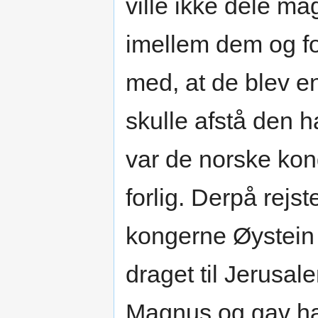
ville ikke dele ma
imellem dem og for
med, at de blev en
skulle afstå den 
var de norske kon
forlig. Derpå rej
kongerne Øystein
draget til Jerusa
Magnus og gav ha