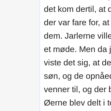
det kom dertil, a
der var fare for, 
dem. Jarlerne ville
et møde. Men da j
viste det sig, at 
søn, og de opnåede
venner til, og der
Øerne blev delt i 