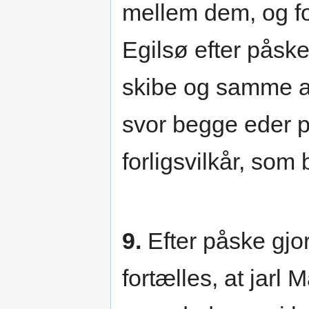
mellem dem, og fo
Egilsø efter påsk
skibe og samme a
svor begge eder p
forligsvilkår, som
9.
Efter påske gjor
fortælles, at jarl