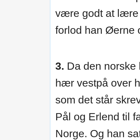
være godt at lære
forlod han Øerne 
3.
Da den norske 
hær vestpå over h
som det står skrev
Pål og Erlend til 
Norge. Og han sat