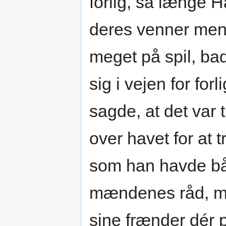
forlig, så længe 
deres venner mente
meget på spil, ba
sig i vejen for fo
sagde, at det var t
over havet for at
som han havde bå
mændenes råd, me
sine frænder dér 