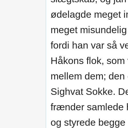
ødelagde meget im
meget misundelig 
fordi han var så v
Håkons flok, som v
mellem dem; den 
Sighvat Sokke. Den
frænder samlede 
og styrede begge 