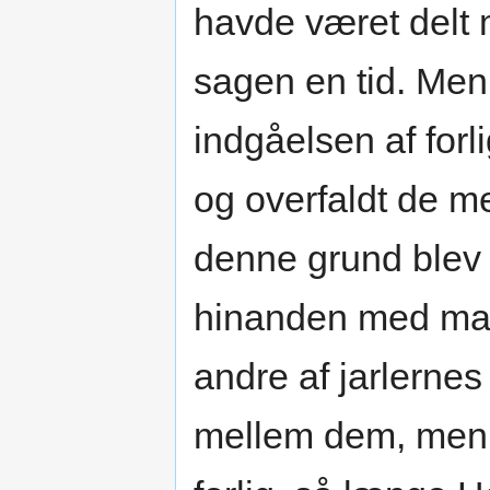
havde været delt
sagen en tid. Men 
indgåelsen af forl
og overfaldt de me
denne grund blev 
hinanden med ma
andre af jarlernes
mellem dem, men ja