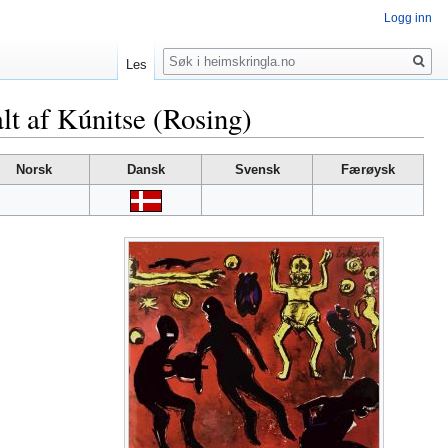
Logg inn
Søk
Les
t af Kúnitse (Rosing)
Norsk
Dansk
Svensk
Færøysk