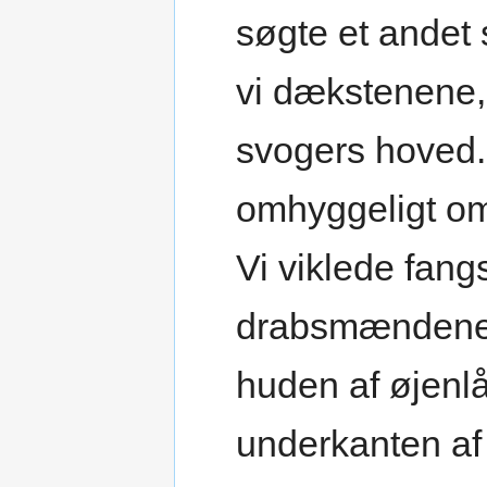
søgte et andet 
vi dækstenene,
svogers hoved. 
omhyggeligt om
Vi viklede fangs
drabsmændene 
huden af øjenl
underkanten af