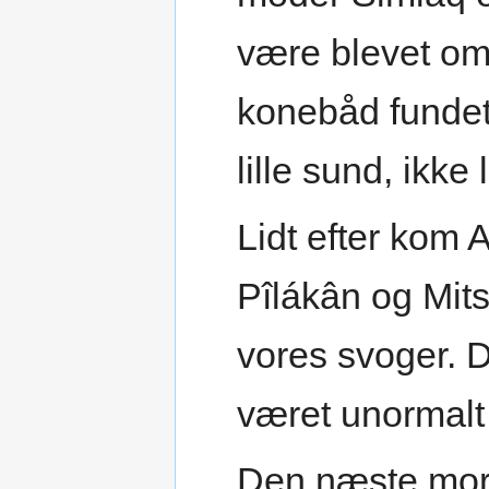
være blevet om
konebåd fundet
lille sund, ikke
Lidt efter kom A
Pîlákân og Mit
vores svoger. 
været unormalt
Den næste morg