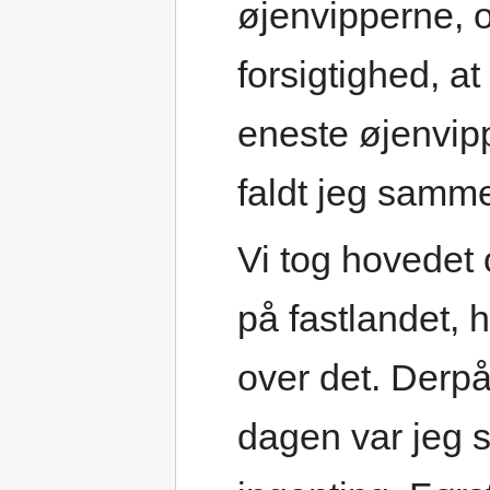
øjenvipperne, o
forsigtighed, a
eneste øjenvip
faldt jeg sammen
Vi tog hovedet 
på fastlandet, 
over det. Derpå
dagen var jeg s