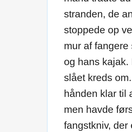
stranden, de an
stoppede op ve
mur af fangere
og hans kajak.
slået kreds om.
hånden klar til 
men havde først
fangstkniv, der