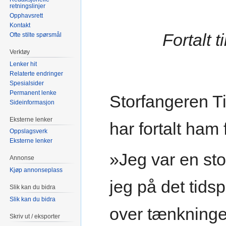
retningslinjer
Opphavsrett
Kontakt
Fortalt 
Ofte stilte spørsmål
Verktøy
Lenker hit
Relaterte endringer
Spesialsider
Permanent lenke
Storfangeren Ti
Sideinformasjon
Eksterne lenker
har fortalt ham 
Oppslagsverk
Eksterne lenker
»Jeg var en sto
Annonse
Kjøp annonseplass
jeg på det tidsp
Slik kan du bidra
Slik kan du bidra
over tænkning
Skriv ut / eksporter