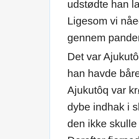
udstødte han la
Ligesom vi nåe
gennem pande
Det var Ajukut
han havde båre
Ajukutôq var kr
dybe indhak i sk
den ikke skulle