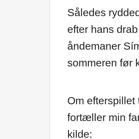
Således ryddede
efter hans drab
åndemaner Símu
sommeren før k
Om efterspillet
fortæller min 
kilde: