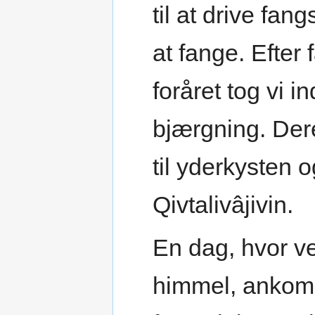
til at drive fan
at fange. Efter
foråret tog vi 
bjærgning. Der
til yderkysten o
Qivtalivâjivin.
En dag, hvor ve
himmel, ankom 