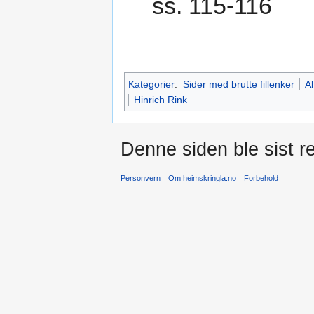
ss. 115-116
Kategorier
:
Sider med brutte fillenker
Al
Hinrich Rink
Denne siden ble sist re
Personvern
Om heimskringla.no
Forbehold