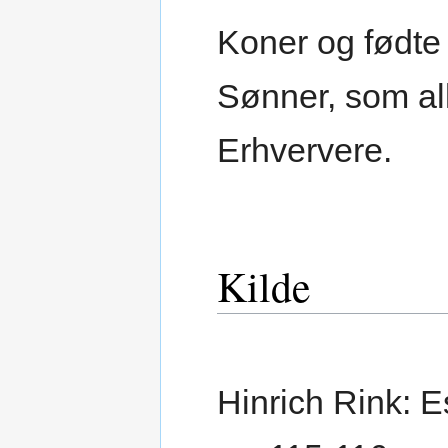
Koner og født
Sønner, som a
Erhververe.
Kilde
Hinrich Rink: E