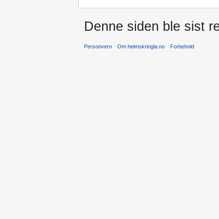
Denne siden ble sist re
Personvern
Om heimskringla.no
Forbehold