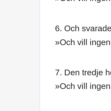
6. Och svarade 
»Och vill ingen 
7. Den tredje ho
»Och vill ingen