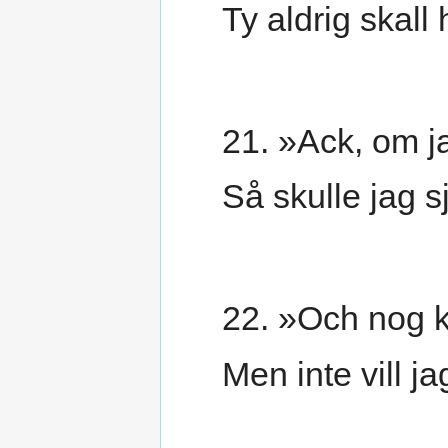
Ty aldrig skall 
21. »Ack, om j
Så skulle jag sje
22. »Och nog k
Men inte vill jag