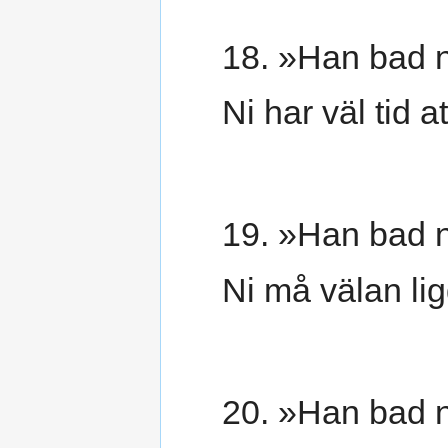
18. »Han bad ni
Ni har väl tid a
19. »Han bad ni
Ni må välan li
20. »Han bad ni