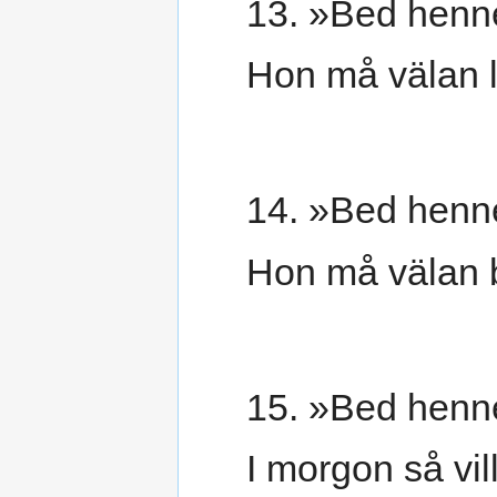
13. »Bed henne
Hon må välan l
14. »Bed henne
Hon må välan b
15. »Bed henne
I morgon så vill