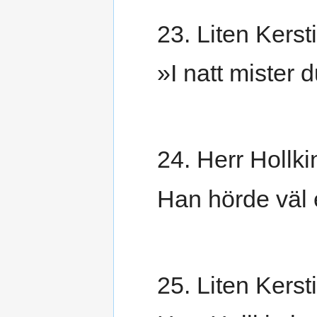
23. Liten Kerst
»I natt mister 
24. Herr Hollkin
Han hörde väl e
25. Liten Kerst