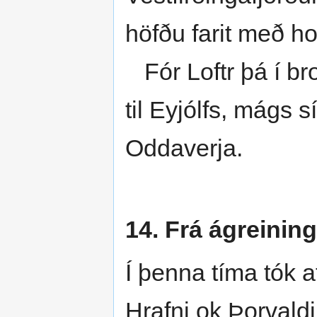
höfðu farit með ho
Fór Loftr þá í br
til Eyjólfs, mágs s
Oddaverja.
14. Frá ágreinin
Í þenna tíma tók 
Hrafni ok Þorvaldi