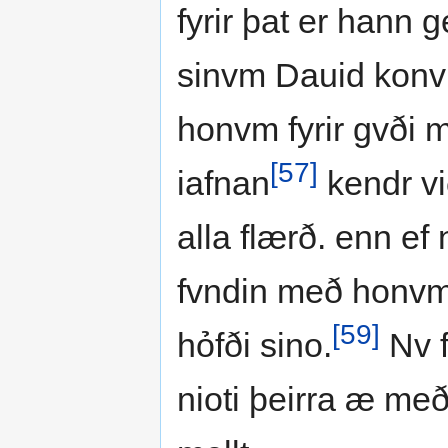
fyrir þat er hann g
sinvm Dauid konvn
honvm fyrir gvði 
[57]
iafnan
kendr vi
alla flærð. enn ef
fvndin með honvm.
[59]
hỏfði sino.
Nv f
nioti þeirra æ me