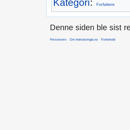
Kategori
:
Forfattere
Denne siden ble sist re
Personvern
Om heimskringla.no
Forbehold