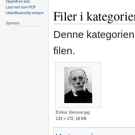
Opprett en bok
Last ned som PDF
Filer i kategori
Utskriftsvennlig versjon
Sponsor
Denne kategorien
filen.
Eiríkur Jónsson.jpg
133 × 172; 18 KB