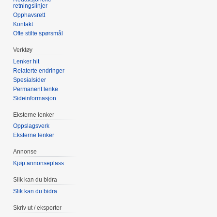
retningslinjer
Opphavsrett
Kontakt
Ofte stilte spørsmål
Verktøy
Lenker hit
Relaterte endringer
Spesialsider
Permanent lenke
Sideinformasjon
Eksterne lenker
Oppslagsverk
Eksterne lenker
Annonse
Kjøp annonseplass
Slik kan du bidra
Slik kan du bidra
Skriv ut / eksporter