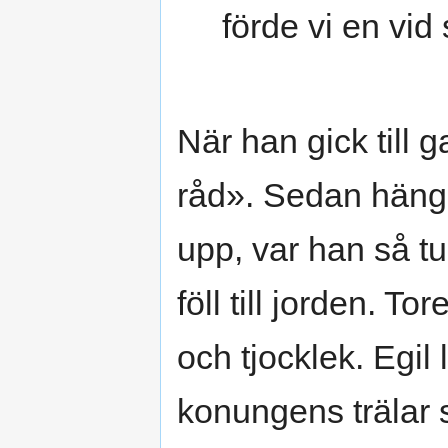
förde vi en vid 
När han gick till 
råd». Sedan hängd
upp, var han så t
föll till jorden. T
och tjocklek. Egil
konungens trälar