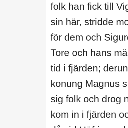
folk han fick till
sin här, stridde 
för dem och Sigur
Tore och hans män
tid i fjärden; der
konung Magnus spo
sig folk och drog 
kom in i fjärden 