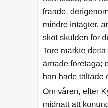
frände, derigenom
mindre intägter, ä
sköt skulden för 
Tore märkte dett
ärnade företaga; 
han hade tältade 
Om våren, efter 
midnatt att konun