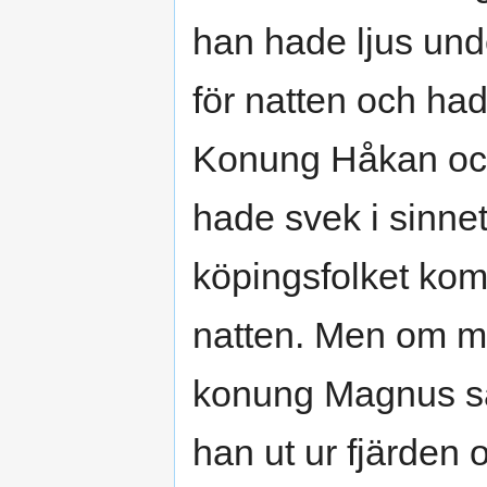
han hade ljus unde
för natten och had
Konung Håkan och 
hade svek i sinnet.
köpingsfolket kom
natten. Men om m
konung Magnus såg
han ut ur fjärden o