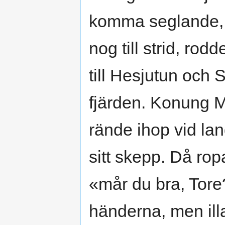
komma seglande, 
nog till strid, ro
till Hesjutun och S
fjärden. Konung M
rände ihop vid la
sitt skepp. Då rop
«mår du bra, Tore
händerna, men illa