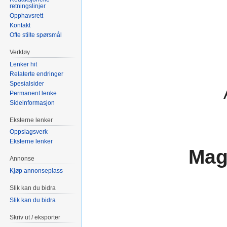
retningslinjer
Opphavsrett
Kontakt
Ofte stilte spørsmål
Verktøy
Lenker hit
Relaterte endringer
Spesialsider
Permanent lenke
Sideinformasjon
Eksterne lenker
Oppslagsverk
Eksterne lenker
Mag
Annonse
Kjøp annonseplass
Slik kan du bidra
Slik kan du bidra
Skriv ut / eksporter