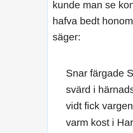
kunde man se kon
hafva bedt honom 
säger:
Snar färgade S
svärd i härnad
vidt fick vargen
varm kost i Ha