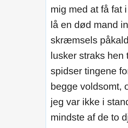
mig med at få fat i
lå en død mand in
skræmsels påkal
lusker straks hen 
spidser tingene for
begge voldsomt, o
jeg var ikke i sta
mindste af de to d