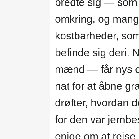
bredte sig — som 
omkring, og mange
kostbarheder, som
befinde sig deri.
mænd — får nys o
nat for at åbne g
drøfter, hvordan d
for den var jernbe
enige om at rejse 