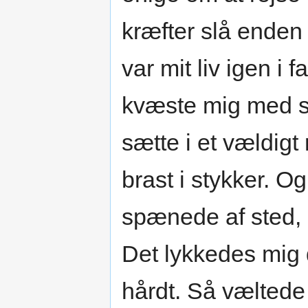
kræfter slå enden
var mit liv igen i 
kvæste mig med st
sætte i et vældig
brast i stykker. O
spænede af sted,
Det lykkedes mig 
hårdt. Så væltede 