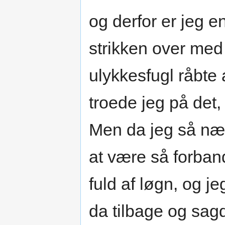
og derfor er jeg 
strikken over med
ulykkesfugl råbte
troede jeg på det,
Men da jeg så næ
at være så forban
fuld af løgn, og j
da tilbage og sagd