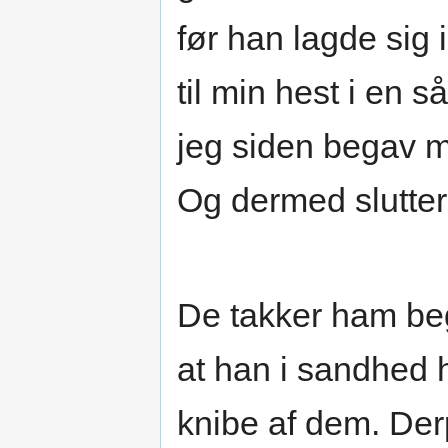
før han lagde sig 
til min hest i en 
jeg siden begav m
Og dermed slutter 
De takker ham beg
at han i sandhed 
knibe af dem. Der