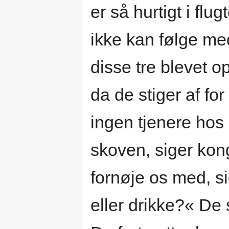
er så hurtigt i flu
ikke kan følge med
disse tre blevet o
da de stiger af for
ingen tjenere hos 
skoven, siger kon
fornøje os med, s
eller drikke?« De