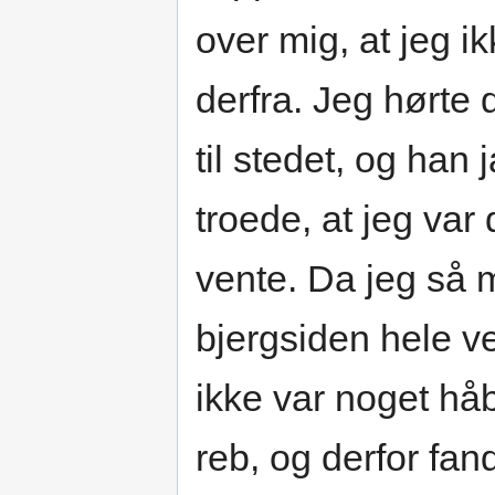
over mig, at jeg i
derfra. Jeg hørte 
til stedet, og han
troede, at jeg va
vente. Da jeg så 
bjergsiden hele ve
ikke var noget hå
reb, og derfor fand