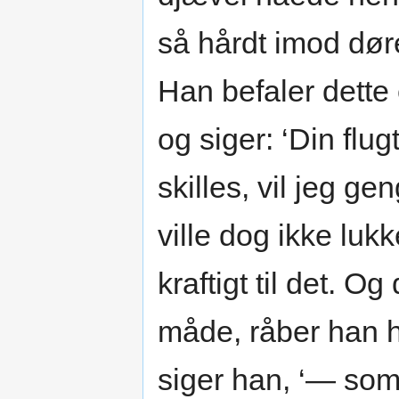
så hårdt imod dør
Han befaler dette
og siger: ‘Din flugt
skilles, vil jeg g
ville dog ikke luk
kraftigt til det. 
måde, råber han h
siger han, ‘— som