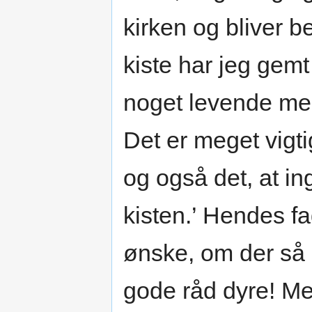
kirken og bliver b
kiste har jeg gemt
noget levende men
Det er meget vigtig
og også det, at in
kisten.’ Hendes fad
ønske, om der så 
gode råd dyre! Men