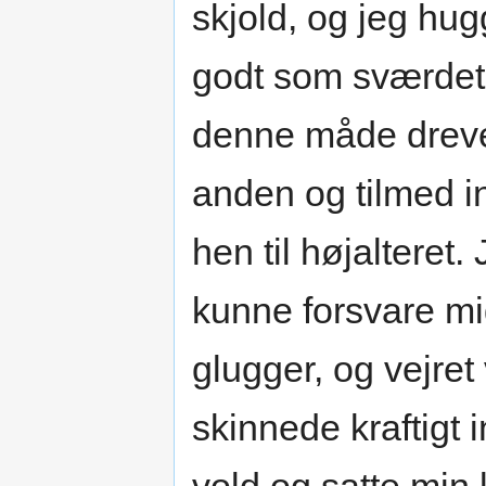
skjold, og jeg hu
godt som sværdet 
denne måde drevet
anden og tilmed ind
hen til højalteret.
kunne forsvare mi
glugger, og vejret
skinnede kraftigt 