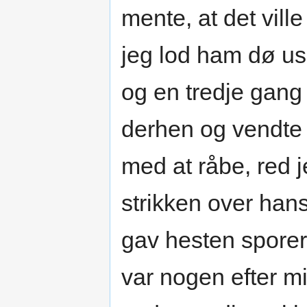
mente, at det vill
jeg lod ham dø us
og en tredje gang
derhen og vendte 
med at råbe, red 
strikken over han
gav hesten sporern
var nogen efter mi