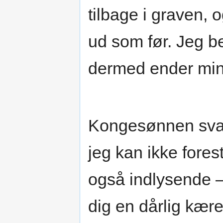
tilbage i graven, 
ud som før. Jeg b
dermed ender min 
Kongesønnen svar
jeg kan ikke fores
også indlysende 
dig en dårlig kær