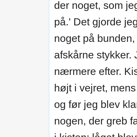
der noget, som jeg
på.’ Det gjorde je
noget på bunden, d
afskårne stykker. 
nærmere efter. Kis
højt i vejret, men
og før jeg blev kl
nogen, der greb f