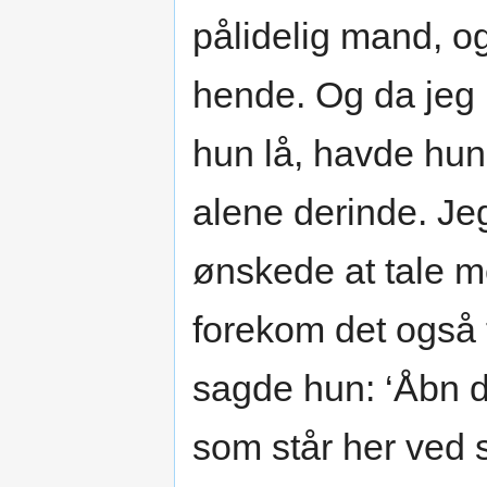
pålidelig mand, og 
hende. Og da jeg 
hun lå, havde hun
alene derinde. Jeg
ønskede at tale m
forekom det også 
sagde hun: ‘Åbn 
som står her ved 