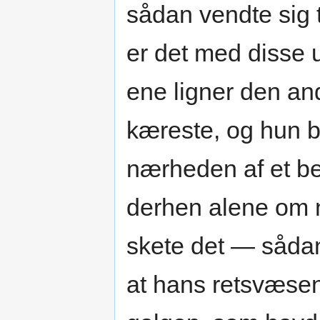
sådan vendte sig
er det med disse 
ene ligner den an
kæreste, og hun b
nærheden af et ben
derhen alene om na
skete det — såda
at hans retsvæse