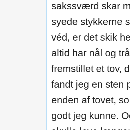
sakssværd skar mi
syede stykkerne s
véd, er det skik 
altid har nål og t
fremstillet et tov
fandt jeg en sten 
enden af tovet, so
godt jeg kunne. Og