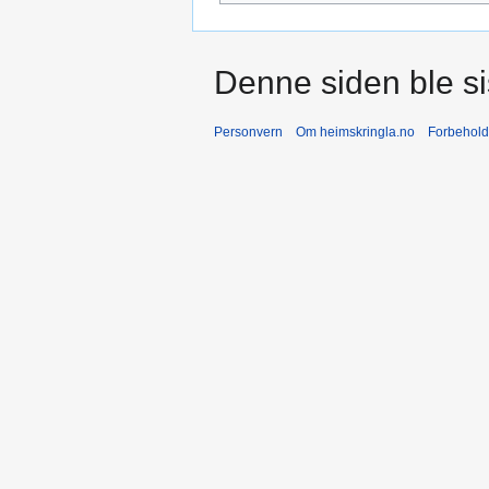
Denne siden ble sis
Personvern
Om heimskringla.no
Forbehold