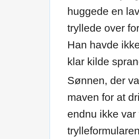
huggede en lav 
tryllede over f
Han havde ikke 
klar kilde spra
Sønnen, der var
maven for at d
endnu ikke var
trylleformulare