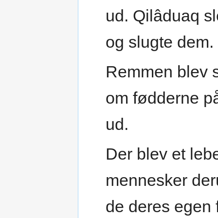
ud. Qilâduaq sl
og slugte dem.
Remmen blev sl
om fødderne på
ud.
Der blev et le
mennesker der
de deres egen f