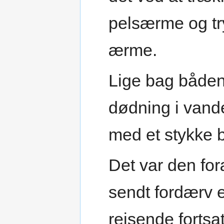
pelsærme og tr
ærme.
Lige bag båden 
dødning i vand
med et stykke 
Det var den fo
sendt fordærv 
rejsende fortsa