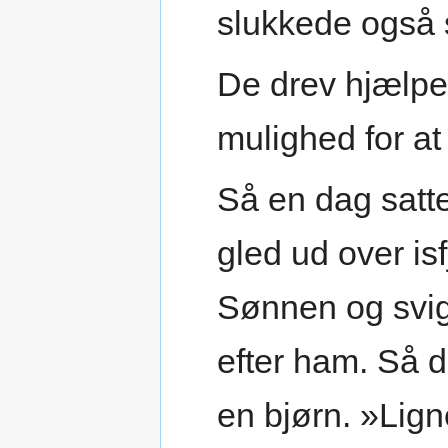
slukkede også s
De drev hjælpe
mulighed for at
Så en dag satt
gled ud over isf
Sønnen og svi
efter ham. Så d
en bjørn. »Lign