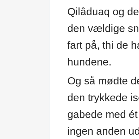
Qilâduaq og de
den vældige sn
fart på, thi de 
hundene.
Og så mødte de
den trykkede is
gabede med ét 
ingen anden ud