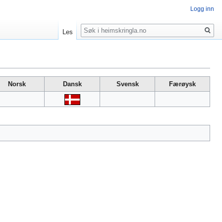
Logg inn
Søk
Les
Norsk
Dansk
Svensk
Færøysk