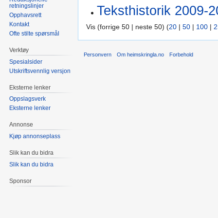
retningslinjer
Teksthistorik 2009-
Opphavsrett
Kontakt
Vis (forrige 50 | neste 50) (
20
|
50
|
100
|
2
Ofte stilte spørsmål
Verktøy
Personvern
Om heimskringla.no
Forbehold
Spesialsider
Utskriftsvennlig versjon
Eksterne lenker
Oppslagsverk
Eksterne lenker
Annonse
Kjøp annonseplass
Slik kan du bidra
Slik kan du bidra
Sponsor