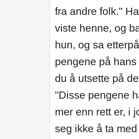
fra andre folk." 
viste henne, og b
hun, og sa etterpå:
pengene på hans 
du å utsette på de
"Disse pengene har
mer enn rett er, i 
seg ikke å ta med