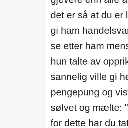
det er så at du er 
gi ham handelsvar
se etter ham mens
hun talte av opprik
sannelig ville gi 
pengepung og vist
sølvet og mælte: 
for dette har du 