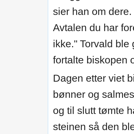
sier han om dere.
Avtalen du har fore
ikke." Torvald ble
fortalte biskopen
Dagen etter viet 
bønner og salmesa
og til slutt tømte
steinen så den ble