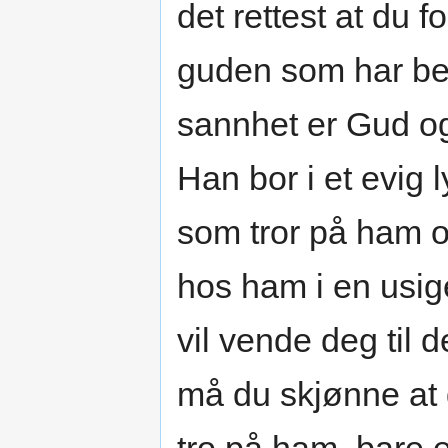
det rettest at du 
guden som har bes
sannhet er Gud og
Han bor i et evig l
som tror på ham og
hos ham i en usig
vil vende deg ti
må du skjønne at 