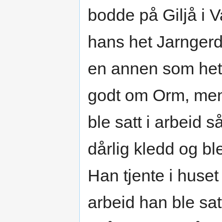
bodde på Giljå i 
hans het Jarnger
en annen som het 
godt om Orm, men 
ble satt i arbeid s
dårlig kledd og ble
Han tjente i huset 
arbeid han ble sat