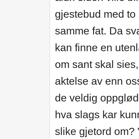
gjestebud med to
samme fat. Da sva
kan finne en ute
om sant skal sies
aktelse av enn os
de veldig oppglødd
hva slags kar kun
slike gjetord om?