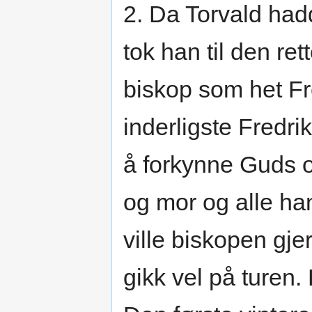
2. Da Torvald hadd
tok han til den ret
biskop som het Fre
inderligste Fredri
å forkynne Guds 
og mor og alle ha
ville biskopen gjer
gikk vel på turen.