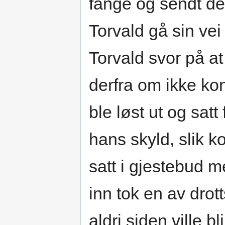
fange og sendt dem
Torvald gå sin vei 
Torvald svor på at
derfra om ikke ko
ble løst ut og satt
hans skyld, slik 
satt i gjestebud 
inn tok en av drot
aldri siden ville bl