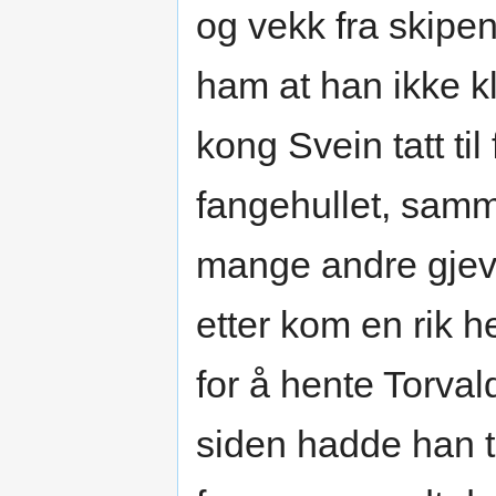
og vekk fra skipe
ham at han ikke kl
kong Svein tatt til
fangehullet, sam
mange andre gje
etter kom en rik 
for å hente Torval
siden hadde han ta