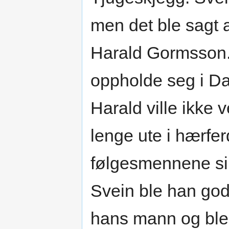
men det ble sagt
Harald Gormsson. 
oppholde seg i Da
Harald ville ikke 
lenge ute i hærfer
følgesmennene s
Svein ble han godt
hans mann og bl