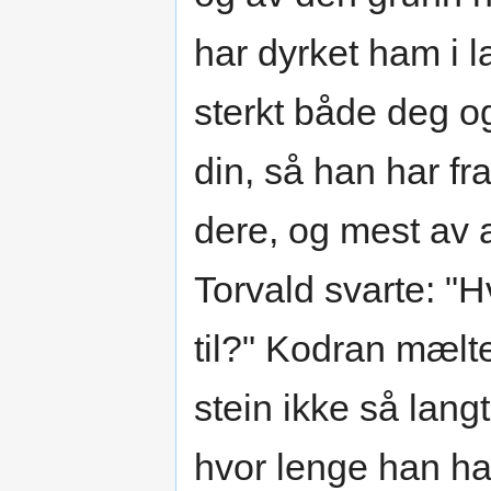
har dyrket ham i l
sterkt både deg 
din, så han har 
dere, og mest av a
Torvald svarte: "
til?" Kodran mælte
stein ikke så lang
hvor lenge han ha