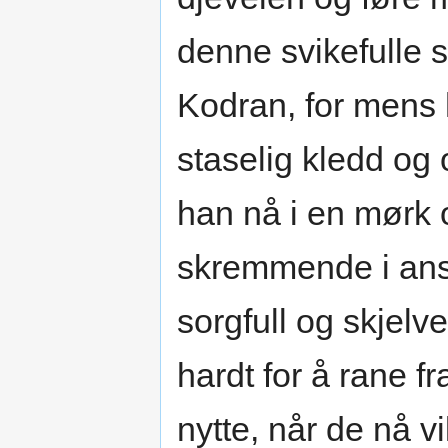
denne svikefulle 
Kodran, for mens 
staselig kledd og 
han nå i en mørk 
skremmende i ansi
sorgfull og skjel
hardt for å rane fr
nytte, når de nå v