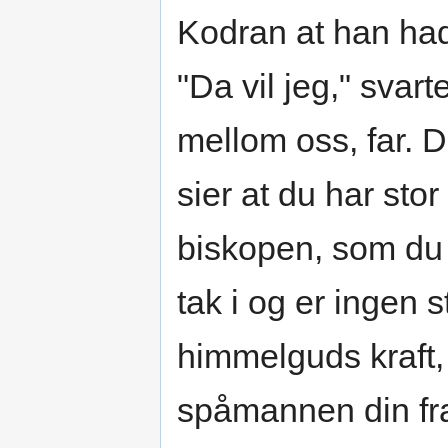
Kodran at han had
"Da vil jeg," svart
mellom oss, far. 
sier at du har sto
biskopen, som du k
tak i og er ingen
himmelguds kraft, 
spåmannen din fra