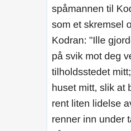
spåmannen til Kod
som et skremsel og
Kodran: "Ille gjor
på svik mot deg ve
tilholdsstedet mit
huset mitt, slik at
rent liten lidels
renner inn under 