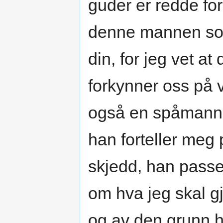
guder er redde for;
denne mannen so
din, for jeg vet at
forkynner oss på 
også en spåmann s
han forteller meg
skjedd, han pass
om hva jeg skal g
og av den grunn ha