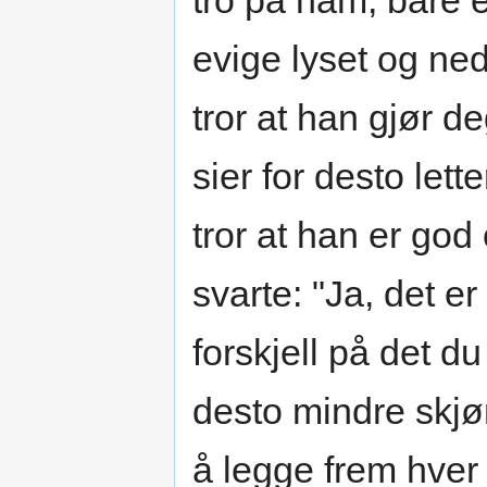
tro på ham, bare er
evige lyset og ne
tror at han gjør d
sier for desto let
tror at han er go
svarte: "Ja, det er
forskjell på det d
desto mindre skj
å legge frem hver 