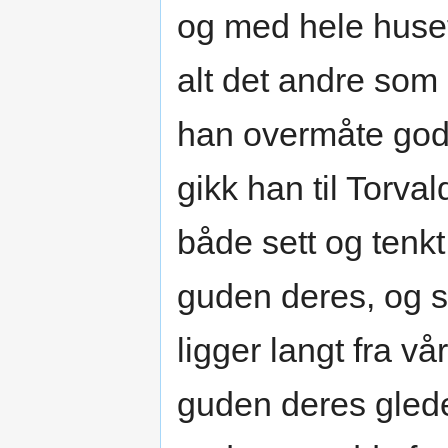
og med hele huset
alt det andre som 
han overmåte god
gikk han til Torva
både sett og tenkt
guden deres, og se
ligger langt fra v
guden deres glede