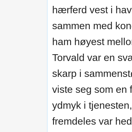
hærferd vest i ha
sammen med kong 
ham høyest mello
Torvald var en svæ
skarp i sammenst
viste seg som en f
ydmyk i tjenesten
fremdeles var hed