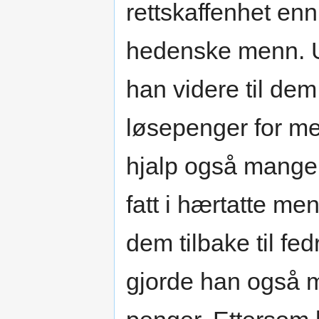
rettskaffenhet enn
hedenske menn. Ut
han videre til de
løsepenger for men
hjalp også mange 
fatt i hærtatte m
dem tilbake til fed
gjorde han også 