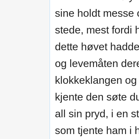
sine holdt messe 
stede, mest fordi 
dette høvet hadde 
og levemåten der
klokkeklangen og 
kjente den søte du
all sin pryd, i en
som tjente ham i 