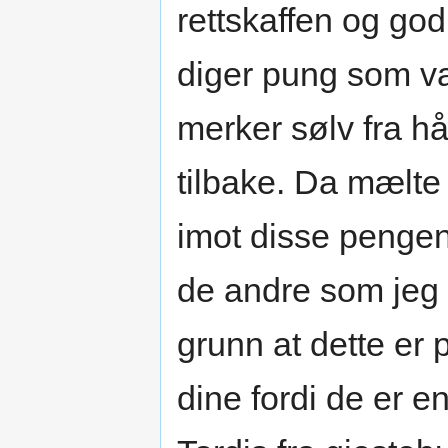
rettskaffen og go
diger pung som var
merker sølv fra h
tilbake. Da mælte 
imot disse penge
de andre som jeg 
grunn at dette er
dine fordi de er en