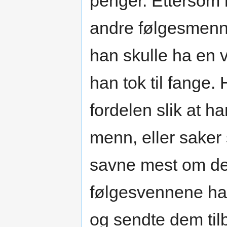
penger. Ettersom h
andre følgesmenne
han skulle ha en v
han tok til fange.
fordelen slik at h
menn, eller saker
savne mest om de
følgesvennene hans
og sendte dem til