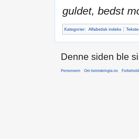
guldet, bedst m
Kategorier
:
Alfabetisk indeks
Tekste
Denne siden ble sis
Personvern
Om heimskringla.no
Forbehold