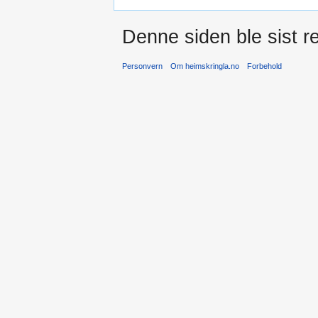
Denne siden ble sist re
Personvern
Om heimskringla.no
Forbehold