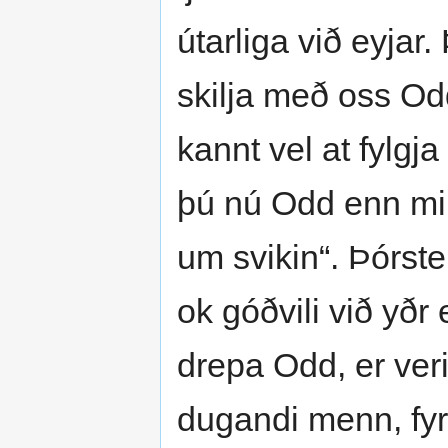
útarliga við eyjar
skilja með oss Odd
kannt vel at fylgj
þú nú Odd enn mik
um svikin“. Þórstei
ok góðvili við yðr 
drepa Odd, er veri
dugandi menn, fyrir