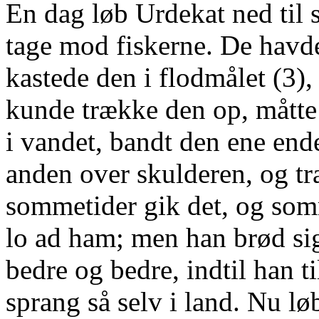
En dag løb Urdekat ned til s
tage mod fiskerne. De havde
kastede den i flodmålet (3),
kunde trække den op, måtte
i vandet, bandt den ene ende
anden over skulderen, og tr
sommetider gik det, og somme
lo ad ham; men han brød sig
bedre og bedre, indtil han t
sprang så selv i land. Nu løb