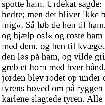
spotte ham. Urdekat sagde: 
bedre; men det bliver ikke 
mig«. Så løb de hen til ha
og hjælp os!« og roste ham 
med dem, og hen til kvæget
den løs på ham, og vilde g
greb et horn med hver hånd,
jorden blev rodet op under 
tyrens hoved om på ryggen
karlene slagtede tyren. Alle 