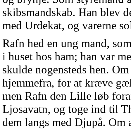
skibsmandskab. Han blev de
med Urdekat, og varerne sol
Rafn hed en ung mand, som 
i huset hos ham; han var me
skulde nogensteds hen. Om
hjemmefra, for at kræve gæl
men Rafn den Lille løb fora
Ljosavatn, og toge ind til T
dem langs med Djupå. Om af