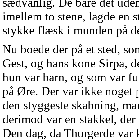
sædvanlig. De bare det uden
imellem to stene, lagde en st
stykke flæsk i munden på de
Nu boede der på et sted, s
Gest, og hans kone Sirpa, d
hun var barn, og som var fu
på Øre. Der var ikke noget 
den styggeste skabning, ma
derimod var en stakkel, der 
Den dag, da Thorgerde var