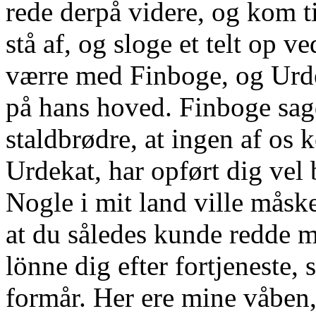
rede derpå videre, og kom ti
stå af, og sloge et telt op v
værre med Finboge, og Urde
på hans hoved. Finboge sag
staldbrødre, at ingen af os
Urdekat, har opført dig vel
Nogle i mit land ville måske
at du således kunde redde m
lönne dig efter fortjeneste,
formår. Her ere mine våben