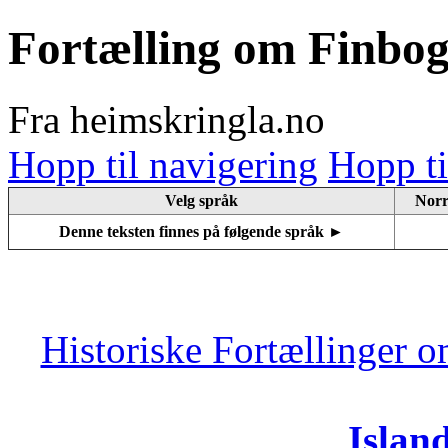
Fortælling om Finbog
Fra heimskringla.no
Hopp til navigering
Hopp ti
Velg språk
Norr
Denne teksten finnes på følgende språk ►
Historiske Fortællinger 
Islan