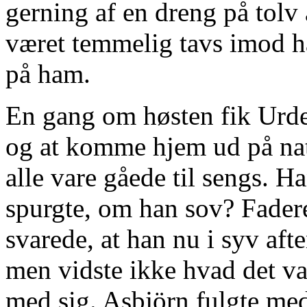
gerning af en dreng på tolv 
været temmelig tavs imod h
på ham.
En gang om høsten fik Urdek
og at komme hjem ud på nat
alle vare gåede til sengs. Ha
spurgte, om han sov? Fader
svarede, at han nu i syv af
men vidste ikke hvad det va
med sig. Asbjörn fulgte me