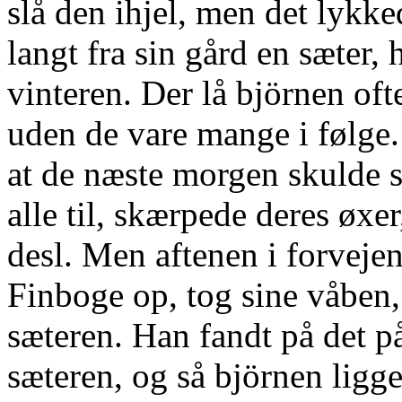
slå den ihjel, men det lykk
langt fra sin gård en sæter,
vinteren. Der lå björnen oft
uden de vare mange i følge. 
at de næste morgen skulde s
alle til, skærpede deres øxe
desl. Men aftenen i forveje
Finboge op, tog sine våben, 
sæteren. Han fandt på det p
sæteren, og så björnen ligg