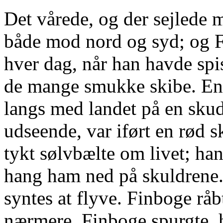
Det vårede, og der sejlede 
både mod nord og syd; og F
hver dag, når han havde spis
de mange smukke skibe. En
langs med landet på en sku
udseende, var iført en rød s
tykt sølvbælte om livet; ha
hang ham ned på skuldrene. 
syntes at flyve. Finboge rå
nærmere. Finboge spurgte, 