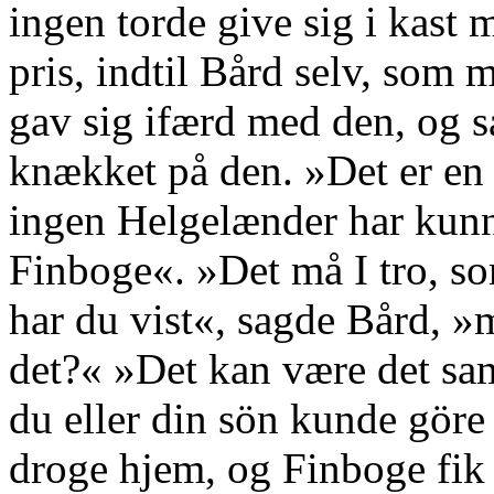
ingen torde give sig i kast
pris, indtil Bård selv, som 
gav sig ifærd med den, og s
knækket på den. »Det er en 
ingen Helgelænder har kunne
Finboge«. »Det må I tro, so
har du vist«, sagde Bård, 
det?« »Det kan være det s
du eller din sön kunde göre
droge hjem, og Finboge fik 