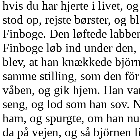
hvis du har hjerte i livet, o
stod op, rejste børster, og 
Finboge. Den løftede labben
Finboge løb ind under den,
blev, at han knækkede björn
samme stilling, som den för
våben, og gik hjem. Han var
seng, og lod som han sov. 
ham, og spurgte, om han nu
da på vejen, og så björnen 