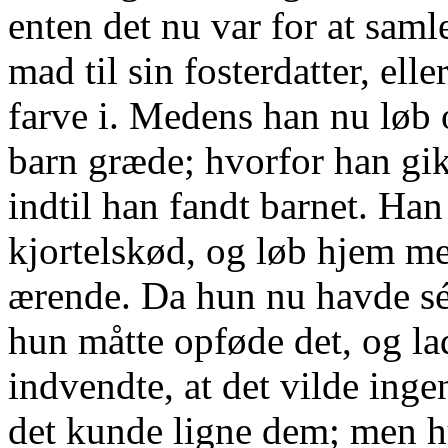
enten det nu var for at samle
mad til sin fosterdatter, elle
farve i. Medens han nu løb o
barn græde; hvorfor han gik
indtil han fandt barnet. Han 
kjortelskød, og løb hjem med
ærende. Da hun nu havde sé
hun måtte opføde det, og la
indvendte, at det vilde ingen 
det kunde ligne dem; men 