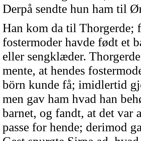
Derpå sendte hun ham til Ø
Han kom da til Thorgerde; f
fostermoder havde født et 
eller sengklæder. Thorgerde
mente, at hendes fostermod
börn kunde få; imidlertid g
men gav ham hvad han behøv
barnet, og fandt, at det var a
passe for hende; derimod ga