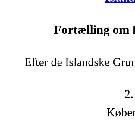
Fortælling om 
Efter de Islandske Gru
2.
Købe