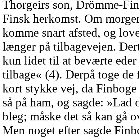
Thorgeirs son, Drömme-Finn
Finsk herkomst. Om morgen
komme snart afsted, og love
længer på tilbagevejen. Der
kun lidet til at beværte eder
tilbage« (4). Derpå toge de 
kort stykke vej, da Finboge 
så på ham, og sagde: »Lad os
bleg; måske det så kan gå o
Men noget efter sagde Finbo