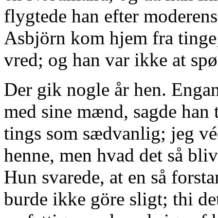
flygtede han efter moderens
Asbjörn kom hjem fra tinge;
vred; og han var ikke at sp
Der gik nogle år hen. Engan
med sine mænd, sagde han ti
tings som sædvanlig; jeg vé
henne, men hvad det så blive
Hun svarede, at en så fors
burde ikke göre sligt; thi d