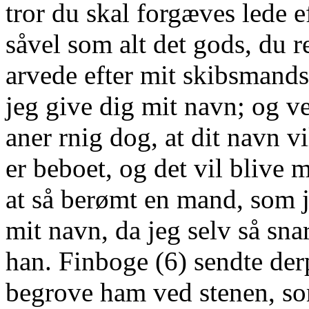
tror du skal forgæves lede 
såvel som alt det gods, du r
arvede efter mit skibsmands
jeg give dig mit navn; og v
aner rnig dog, at dit navn 
er beboet, og det vil blive 
at så berømt en mand, som j
mit navn, da jeg selv så sna
han. Finboge (6) sendte der
begrove ham ved stenen, so