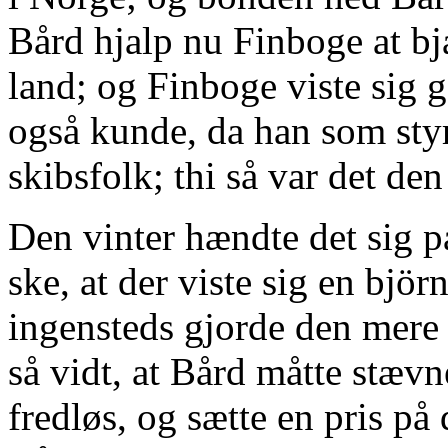
Bård hjalp nu Finboge at bjæ
land; og Finboge viste sig 
også kunde, da han som sty
skibsfolk; thi så var det den 
Den vinter hændte det sig p
ske, at der viste sig en bjö
ingensteds gjorde den mere
så vidt, at Bård måtte stævn
fredløs, og sætte en pris p