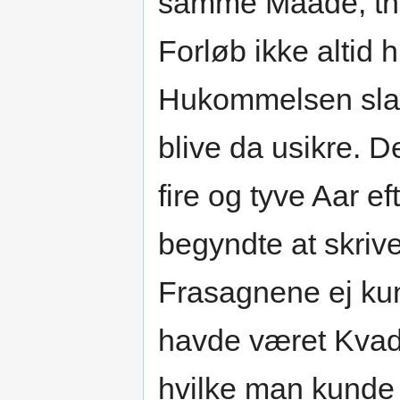
samme Maade, thi
Forløb ikke altid 
Hukommelsen slaa
blive da usikre. 
fire og tyve Aar e
begyndte at skrive
Frasagnene ej kun
havde været Kvad 
hvilke man kunde 