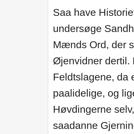
Saa have Historief
undersøge Sandhe
Mænds Ord, der s
Øjenvidner dertil
Feldtslagene, da 
paalidelige, og l
Høvdingerne selv, 
saadanne Gjernin