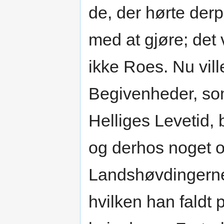
de, der hørte derp
med at gjøre; det
ikke Roes. Nu vill
Begivenheder, som
Helliges Levetid,
og derhos noget o
Landshøvdingerne
hvilken han faldt 