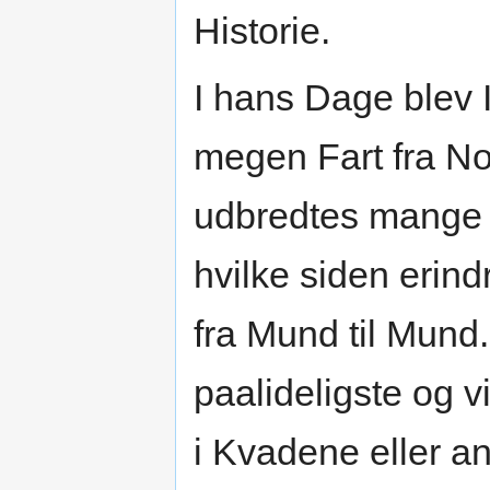
Historie.
I hans Dage blev 
megen Fart fra No
udbredtes mange 
hvilke siden erin
fra Mund til Mund
paalideligste og 
i Kvadene eller a