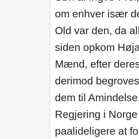
om enhver især d
Old var den, da a
siden opkom Højal
Mænd, efter deres
derimod begroves 
dem til Amindelse
Regjering i Norg
paalideligere at 