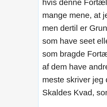
hvis denne Fortæl
mange mene, at je
men dertil er Grun
som have seet ell
som bragde Fortæl
af dem have andre
meste skriver jeg 
Skaldes Kvad, so