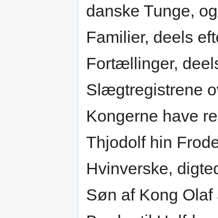
danske Tunge, og
Familier, deels e
Fortællinger, deel
Slægtregistrene o
Kongerne have re
Thjodolf hin Frod
Hvinverske, digt
Søn af Kong Olaf a