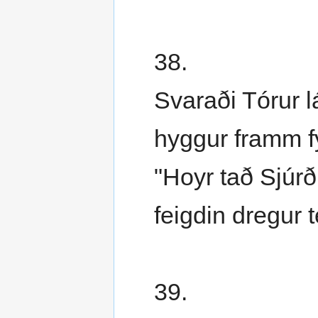
38.
Svaraði Tórur l
hyggur framm fy
"Hoyr tað Sjúrð
feigdin dregur t
39.