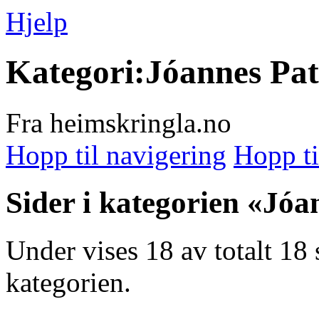
Hjelp
Kategori:Jóannes Pa
Fra heimskringla.no
Hopp til navigering
Hopp ti
Sider i kategorien «Jó
Under vises 18 av totalt 18
kategorien.