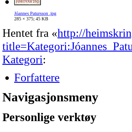
Jóannes Patursson .jpg
285 × 375; 45 KB
Hentet fra «
http://heimskri
title=Kategori:Jóannes_Pa
Kategori
:
Forfattere
Navigasjonsmeny
Personlige verktøy