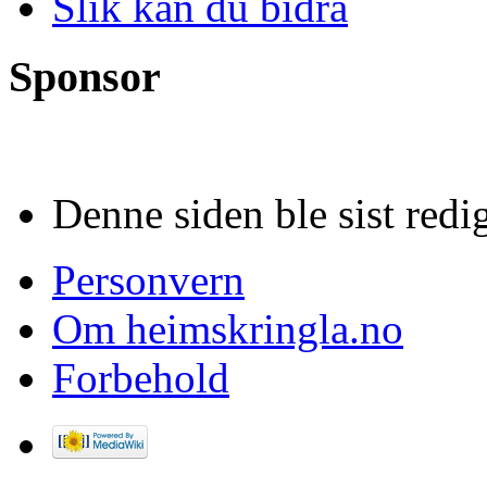
Slik kan du bidra
Sponsor
Denne siden ble sist redig
Personvern
Om heimskringla.no
Forbehold