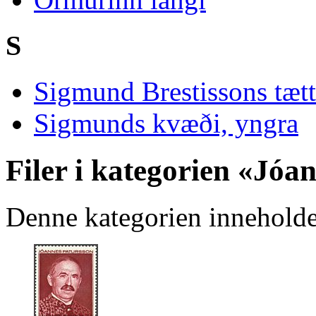
S
Sigmund Brestissons tætt
Sigmunds kvæði, yngra
Filer i kategorien «Jóa
Denne kategorien inneholde