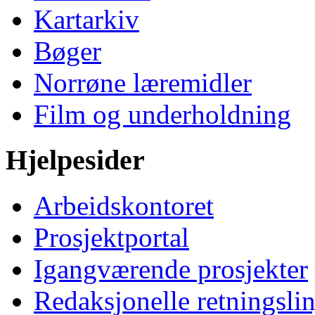
Kartarkiv
Bøger
Norrøne læremidler
Film og underholdning
Hjelpesider
Arbeidskontoret
Prosjektportal
Igangværende prosjekter
Redaksjonelle retningslin