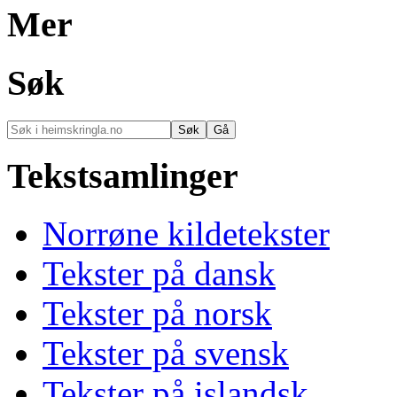
Mer
Søk
Tekstsamlinger
Norrøne kildetekster
Tekster på dansk
Tekster på norsk
Tekster på svensk
Tekster på islandsk