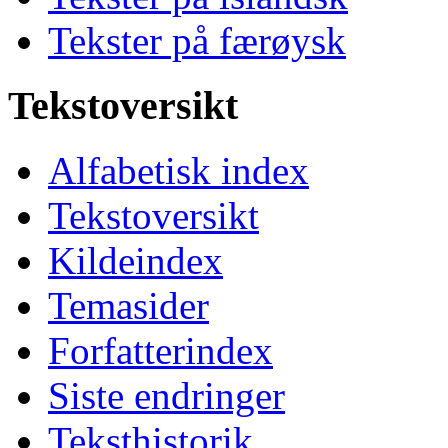
Tekster på færøysk
Tekstoversikt
Alfabetisk index
Tekstoversikt
Kildeindex
Temasider
Forfatterindex
Siste endringer
Teksthistorik