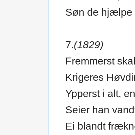
Søn de hjælpe 
7.
(1829)
Fremmerst skal
Krigeres Høvd
Ypperst i alt, en
Seier han vand
Ei blandt frækn