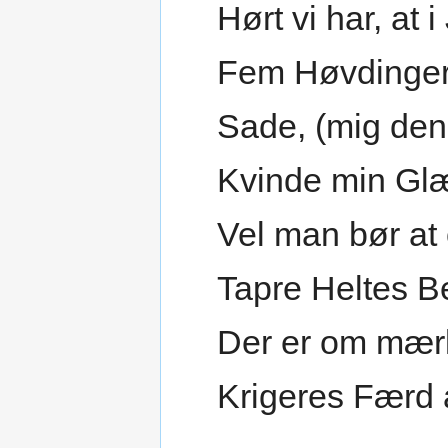
Hørt vi har, at
Fem Høvdinger
Sade, (mig den
Kvinde min Glæ
Vel man bør at
Tapre Heltes Be
Der er om mær
Krigeres Færd 