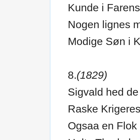
Kunde i Faren
Nogen lignes 
Modige Søn i 
8.
(1829)
Sigvald hed de
Raske Krigeres
Ogsaa en Flok 