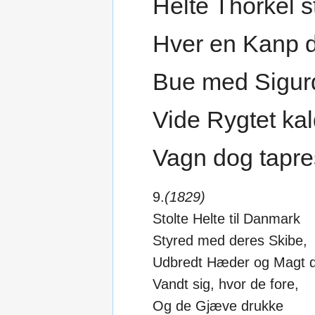
Helte Thorkel s
Hver en Kanp 
Bue med Sigurd
Vide Rygtet kal
Vagn dog tapres
9.
(1829)
Stolte Helte til Danmark
Styred med deres Skibe,
Udbredt Hæder og Magt 
Vandt sig, hvor de fore,
Og de Gjæve drukke