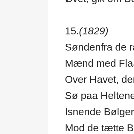
15.
(1829)
Søndenfra de 
Mænd med Flaa
Over Havet, de
Sø paa Heltene
Isnende Bølger
Mod de tætte B