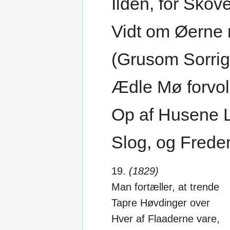
Ilden, for Skove
Vidt om Øerne 
(Grusom Sorrig
Ædle Mø forvol
Op af Husene 
Slog, og Freden
19.
(1829)
Man fortæller, at trende
Tapre Høvdinger over
Hver af Flaaderne vare,