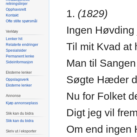
retningslinjer
Opphavsrett
1.
(1829)
Kontakt
Ofte stilte spørsmål
Ingen Høvding
Verktøy
Lenker hit
Til mit Kvad at 
Relaterte endringer
Spesialsider
Permanent lenke
Man til Sangen 
Sideinformasjon
Eksterne lenker
Søgte Hæder d
Oppslagsverk
Eksterne lenker
Nu for Folket d
Annonse
Kjøp annonseplass
Digt jeg vil fre
Slik kan du bidra
Slik kan du bidra
Om end ingen H
Skriv ut / eksporter