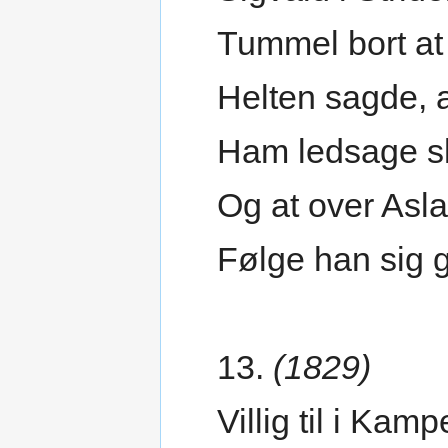
Tummel bort at
Helten sagde, 
Ham ledsage s
Og at over Asl
Følge han sig 
13.
(1829)
Villig til i Kam