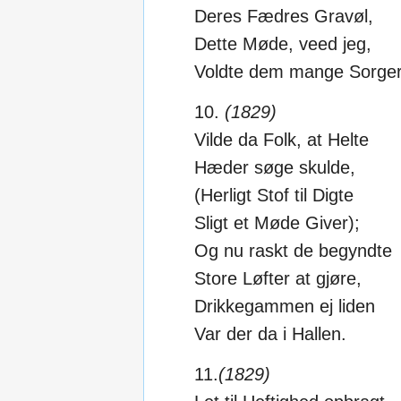
Deres Fædres Gravøl,
Dette Møde, veed jeg,
Voldte dem mange Sorger
10.
(1829)
Vilde da Folk, at Helte
Hæder søge skulde,
(Herligt Stof til Digte
Sligt et Møde Giver);
Og nu raskt de begyndte
Store Løfter at gjøre,
Drikkegammen ej liden
Var der da i Hallen.
11.
(1829)