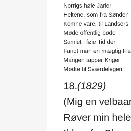
Norrigs høie Jarler
Heltene, som fra Sønden
Komne vare, til Landsers
Møde offentlig bøde
Samlet i føie Tid der
Fandt man en mægtig Fla
Mangen tapper Kriger
Mødte til Sværdelegen.
18.
(1829)
(Mig en velbaa
Røver min hel