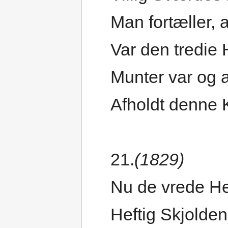
Man fortæller, 
Var den tredie
Munter var og a
Afholdt denne K
21.
(1829)
Nu de vrede He
Heftig Skjolden