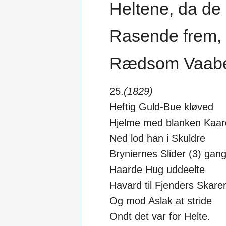
Heltene, da de
Rasende frem, 
Rædsom Vaabe
25.
(1829)
Heftig Guld-Bue kløved
Hjelme med blanken Kaar
Ned lod han i Skuldre
Bryniernes Slider (3) gan
Haarde Hug uddeelte
Havard til Fjenders Skarer
Og mod Aslak at stride
Ondt det var for Helte.