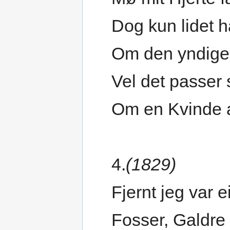
Dog kun lidet h
Om den yndige
Vel det passer 
Om en Kvinde a
4.
(1829)
Fjernt jeg var e
Fosser, Galdre 