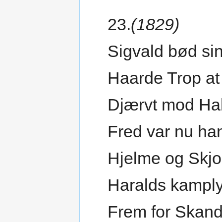
23.
(1829)
Sigvald bød sin
Haarde Trop at
Djærvt mod Hak
Fred var nu ha
Hjelme og Skjo
Haralds kamply
Frem for Skand