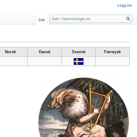
Logg inn
Søk
Les
Norsk
Dansk
Svensk
Færøysk