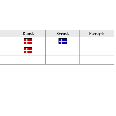
Dansk
Svensk
Færøysk