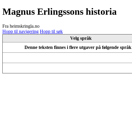
Magnus Erlingssons historia
Fra heimskringla.no
Hopp til navigering
Hopp til søk
Velg språk
Denne teksten finnes i flere utgaver på følgende språ