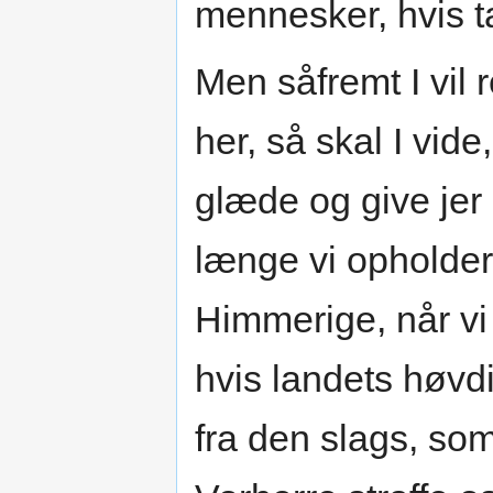
mennesker, hvis ta
Men såfremt I vil r
her, så skal I vide,
glæde og give jer 
længe vi opholder
Himmerige, når vi
hvis landets høvdin
fra den slags, som 