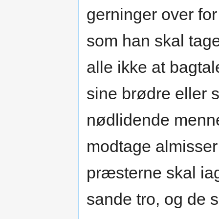
gerninger over fo
som han skal tage
alle ikke at bagt
sine brødre eller s
nødlidende mennesk
modtage almisser t
præsterne skal ia
sande tro, og de s