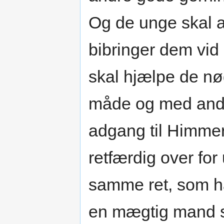
Og de unge skal 
bibringer dem vid
skal hjælpe de nø
måde og med andr
adgang til Himmer
retfærdig over for
samme ret, som ha
en mægtig mand sk