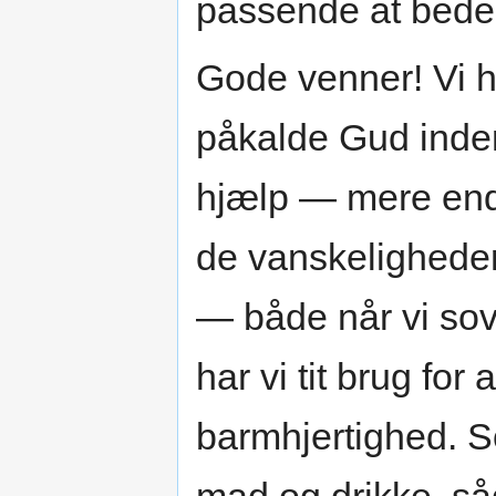
passende at bede 
Gode venner! Vi ha
påkalde Gud inderl
hjælp — mere end v
de vanskeligheder,
— både når vi sov
har vi tit brug for
barmhjertighed. 