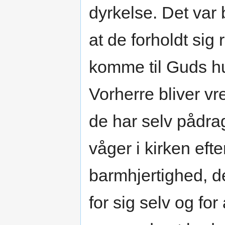
dyrkelse. Det var 
at de forholdt sig
komme til Guds h
Vorherre bliver vr
de har selv pådra
våger i kirken ef
barmhjertighed, d
for sig selv og fo