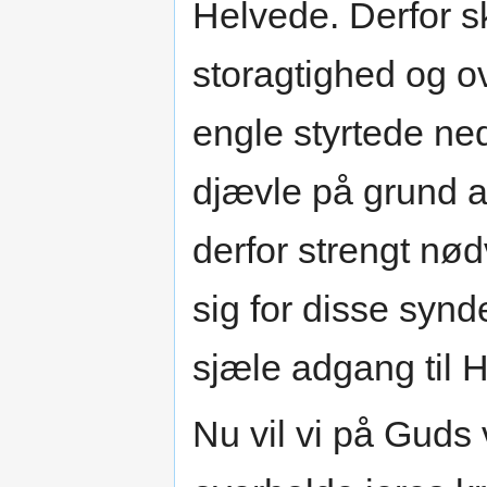
Helvede. Derfor ska
storagtighed og o
engle styrtede ned
djævle på grund 
derfor strengt nød
sig for disse syn
sjæle adgang til
Nu vil vi på Guds