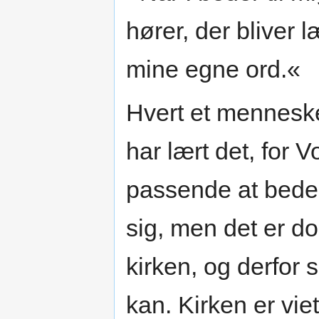
hører, der bliver 
mine egne ord.«
Hvert et mennesk
har lært det, for V
passende at bede 
sig, men det er d
kirken, og derfor 
kan. Kirken er vie