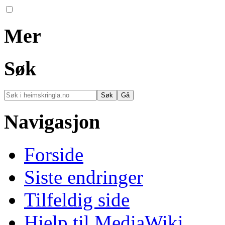
Mer
Søk
Navigasjon
Forside
Siste endringer
Tilfeldig side
Hjelp til MediaWiki