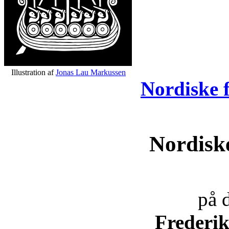
Illustration af
Jonas Lau Markussen
Nordiske 
Nordisk
på 
Frederi