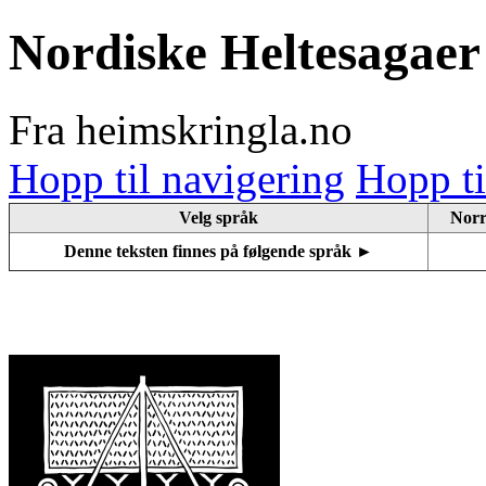
Nordiske Heltesagae
Fra heimskringla.no
Hopp til navigering
Hopp ti
Velg språk
Norr
Denne teksten finnes på følgende språk ►