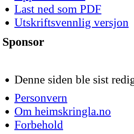
Last ned som PDF
Utskriftsvennlig versjon
Sponsor
Denne siden ble sist redi
Personvern
Om heimskringla.no
Forbehold