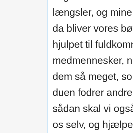
længsler, og mine 
da bliver vores bø
hjulpet til fuldko
medmennesker, nå
dem så meget, s
duen fodrer andre
sådan skal vi ogs
os selv, og hjælp