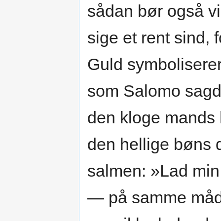
sådan bør også vi 
sige et rent sind,
Guld symbolisere
som Salomo sagde:
den kloge mands h
den hellige bøns 
salmen: »Lad min
— på samme måde