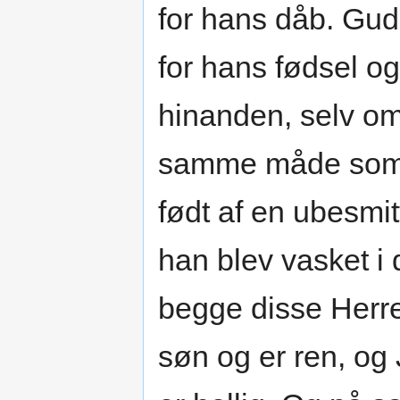
for hans dåb. Gud
for hans fødsel og
hinanden, selv om
samme måde som vi
født af en ubesmitt
han blev vasket i 
begge disse Herren
søn og er ren, og