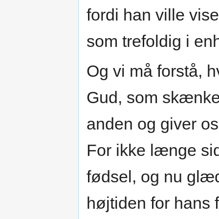
fordi han ville vi
som trefoldig i e
Og vi må forstå, hv
Gud, som skænker
anden og giver os
For ikke længe si
fødsel, og nu glæ
højtiden for hans f