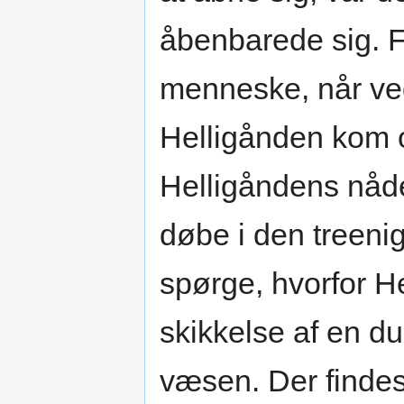
åbenbarede sig. F
menneske, når ve
Helligånden kom o
Helligåndens nåd
døbe i den treen
spørge, hvorfor H
skikkelse af en d
væsen. Der findes