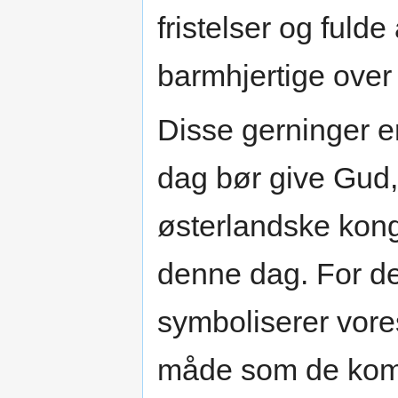
fristelser og fulde
barmhjertige ove
Disse gerninger er
dag bør give Gud, s
østerlandske kong
denne dag. For de
symboliserer vore
måde som de kom 