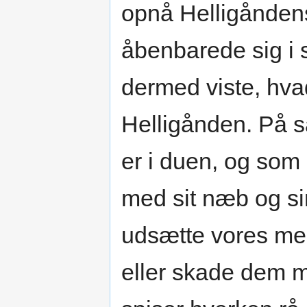
opnå Helligåndens
åbenbarede sig i s
dermed viste, hva
Helligånden. På 
er i duen, og som
med sit næb og sin
udsætte vores me
eller skade dem m