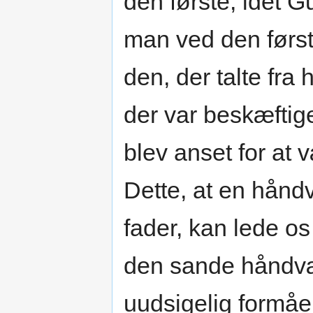
den første, idet 
man ved den første
den, der talte fra
der var beskæftig
blev anset for at 
Dette, at en hånd
fader, kan lede os 
den sande håndv
uudsigelig formåe