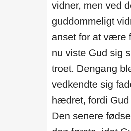
vidner, men ved d
guddommeligt vid
anset for at være 
nu viste Gud sig 
troet. Dengang bl
vedkendte sig fa
hædret, fordi Gud
Den senere fødse