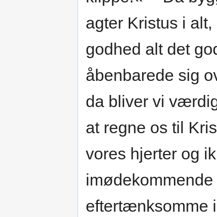
agter Kristus i alt
godhed alt det go
åbenbarede sig ove
da bliver vi værdi
at regne os til Kris
vores hjerter og i
imødekommende i 
eftertænksomme i 