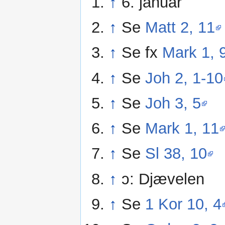
↑
6. januar
↑
Se
Matt 2, 11
↑
Se fx
Mark 1, 
↑
Se
Joh 2, 1-10
↑
Se
Joh 3, 5
↑
Se
Mark 1, 11
↑
Se
Sl 38, 10
↑
ɔ: Djævelen
↑
Se
1 Kor 10, 4