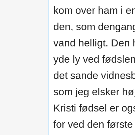
kom over ham i e
den, som dengang 
vand helligt. Den 
yde ly ved fødslen
det sande vidnesb
som jeg elsker høj
Kristi fødsel er o
for ved den første