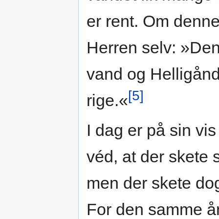
er rent. Om denn
Herren selv: »Den
vand og Helligånd
[5]
rige.«
I dag er på sin vi
véd, at der skete 
men der skete dog
For den samme ånd