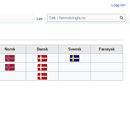
Logg inn
Søk
Les
Norsk
Dansk
Svensk
Færøysk