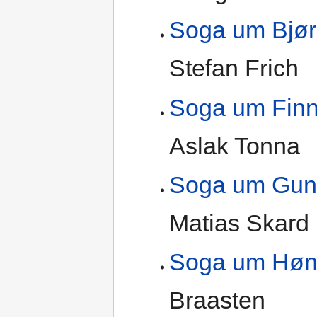
Soga um Bjør
Stefan Frich
Soga um Fin
Aslak Tonna
Soga um Gun
Matias Skard
Soga um Høn
Braasten