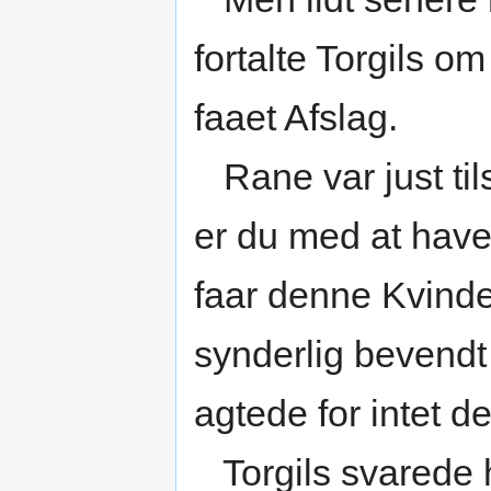
fortalte Torgils om
faaet Afslag.
Rane var just tils
er du med at have
faar denne Kvinde
synderlig bevendt
agtede for intet 
Torgils svarede h