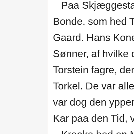
Paa Skjæggestad 
Bonde, som hed T
Gaard. Hans Kone
Sønner, af hvilke
Torstein fagre, d
Torkel. De var al
var dog den ypper
Kar paa den Tid, 