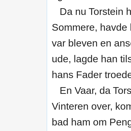
Da nu Torstein ha
Sommere, havde han
var bleven en ans
ude, lagde han ti
hans Fader troede
En Vaar, da Tors
Vinteren over, kom
bad ham om Penge