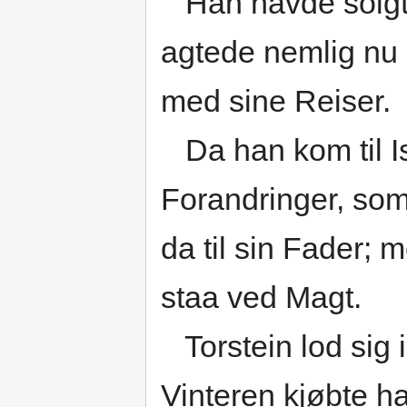
Han havde solgt 
agtede nemlig nu 
med sine Reiser.
Da han kom til Is
Forandringer, som
da til sin Fader; 
staa ved Magt.
Torstein lod sig
Vinteren kjøbte ha