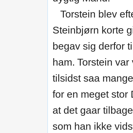
Torstein blev ef
Steinbjørn korte g
begav sig derfor ti
ham. Torstein var v
tilsidst saa mang
for en meget stor 
at det gaar tilba
som han ikke vidst