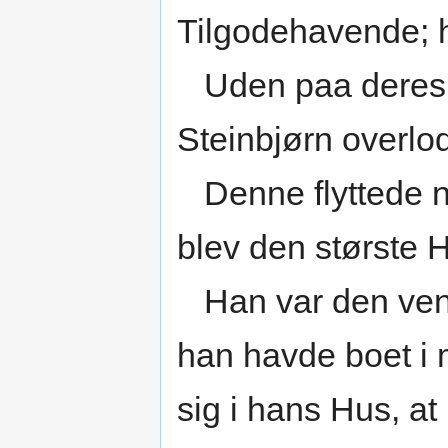
Tilgodehavende; h
Uden paa deres 
Steinbjørn overlo
Denne flyttede n
blev den største 
Han var den venn
han havde boet i 
sig i hans Hus, at