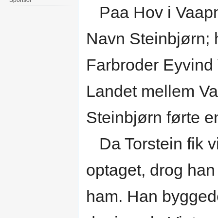
Paa Hov i Vaapn
Navn Steinbjørn; 
Farbroder Eyvind
Landet mellem Va
Steinbjørn førte 
Da Torstein fik vi
optaget, drog han 
ham. Han byggede