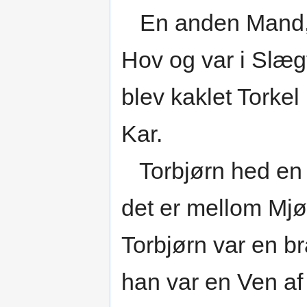
En anden Mand,
Hov og var i Slæg
blev kaklet Torkel 
Kar.
Torbjørn hed en 
det er mellom Mjøl
Torbjørn var en b
han var en Ven af 