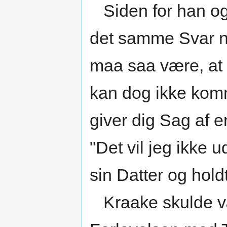
Siden for han og 
det samme Svar nu
maa saa være, at 
kan dog ikke komm
giver dig Sag af 
"Det vil jeg ikke 
sin Datter og hold
Kraake skulde vær