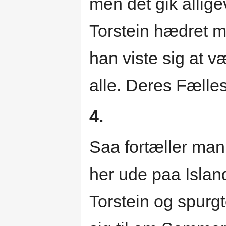
men det gik allig
Torstein hædret m
han viste sig at 
alle. Deres Fælle
4.
Saa fortæller man,
her ude paa Islan
Torstein og spurg