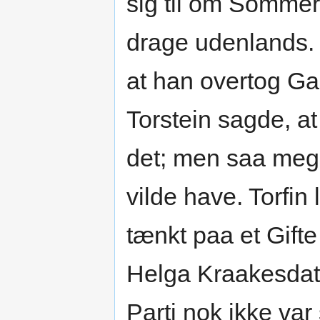
sig til om Sommer
drage udenlands. T
at han overtog 
Torstein sagde, a
det; men saa meg
vilde have. Torfin
tænkt paa et Gifte 
Helga Kraakesdatt
Parti nok ikke var