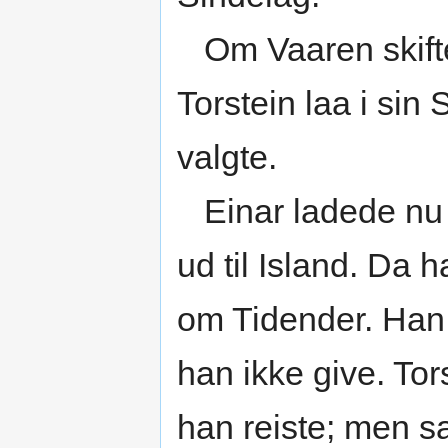
Om Vaaren skifte
Torstein laa i sin
valgte.
Einar ladede nu
ud til Island. Da
om Tidender. Han
han ikke give. Tor
han reiste; men sa