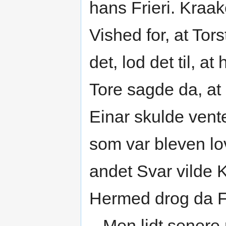
hans Frieri. Kraak
Vished for, at To
det, lod det til, a
Tore sagde da, at 
Einar skulde ven
som var bleven lo
andet Svar vilde 
Hermed drog da F
Men lidt senere r