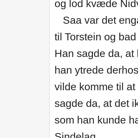
og lod kvæde Nid
Saa var det enga
til Torstein og ba
Han sagde da, at 
han ytrede derhos, 
vilde komme til at 
sagde da, at det 
som han kunde have
Sindelag.