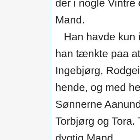
der i nogle Vintre
Mand.
Han havde kun i 
han tænkte paa at 
Ingebjørg, Rodgei
hende, og med he
Sønnerne Aanund,
Torbjørg og Tora. T
dygtig Mand.