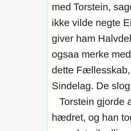
med Torstein, sag
ikke vilde negte E
giver ham Halvdel
ogsaa merke med,
dette Fællesskab,
Sindelag. De slog
Torstein gjorde al
hædret, og han to