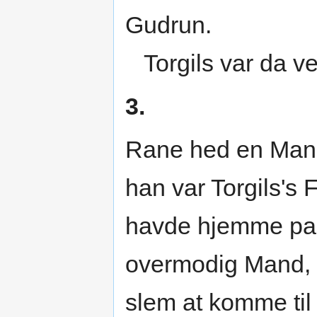
Gudrun.
Torgils var da vel
3.
Rane hed en Mand
han var Torgils's
havde hjemme paa
overmodig Mand, 
slem at komme til