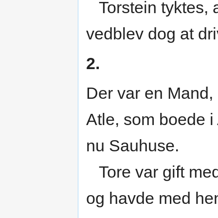
Torstein tyktes, 
vedblev dog at dri
2.
Der var en Mand,
Atle, som boede i 
nu Sauhuse.
Tore var gift med
og havde med hen