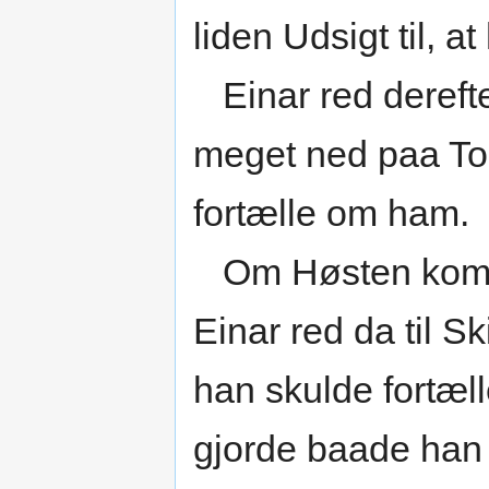
liden Udsigt til, 
Einar red derefte
meget ned paa Tor
fortælle om ham.
Om Høsten kom de
Einar red da til S
han skulde fortæll
gjorde baade han 