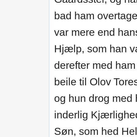
bad ham overtage 
var mere end hans
Hjælp, som han va
derefter med ham 
beile til Olov Tor
og hun drog med 
inderlig Kjærlighe
Søn, som hed Hel