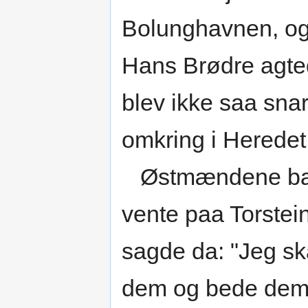
Bolunghavnen, og
Hans Brødre agte
blev ikke saa snar
omkring i Heredet
Østmændene bar si
vente paa Torstein
sagde da: "Jeg ska
dem og bede dem, 