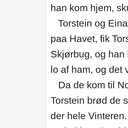
han kom hjem, sku
Torstein og Eina
paa Havet, fik To
Skjørbug, og han 
lo af ham, og det
Da de kom til Nor
Torstein brød de s
der hele Vintere