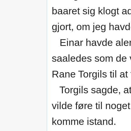
baaret sig klogt a
gjort, om jeg havd
Einar havde alen
saaledes som de v
Rane Torgils til a
Torgils sagde, at 
vilde føre til nog
komme istand.