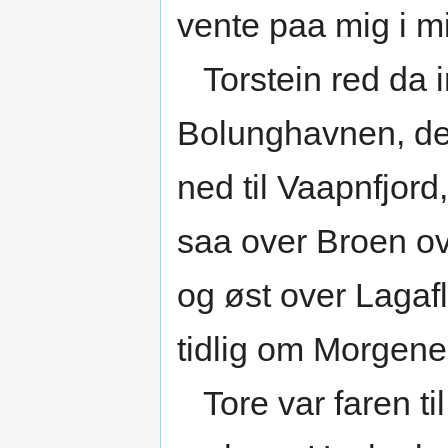
vente paa mig i m
Torstein red da in
Bolunghavnen, de
ned til Vaapnfjor
saa over Broen ov
og øst over Lagafl
tidlig om Morgenen
Tore var faren t