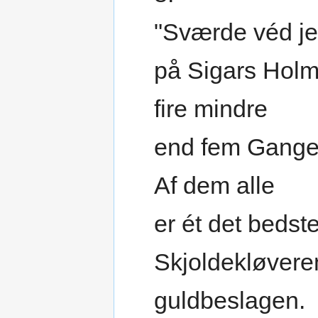
"Sværde véd je
på Sigars Holm
fire mindre
end fem Gange 
Af dem alle
er ét det bedste
Skjoldekløvere
guldbeslagen.