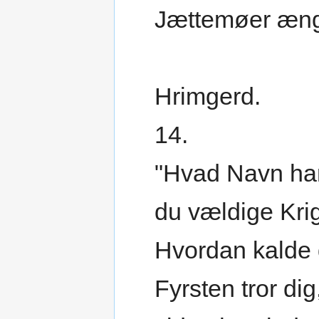
Jættemøer ængs
Hrimgerd.
14.
"Hvad Navn ha
du vældige Krig
Hvordan kalde
Fyrsten tror dig