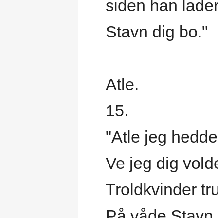
siden han lader
Stavn dig bo."
Atle.
15.
"Atle jeg hedde
Ve jeg dig volde
Troldkvinder tru
På våde Stavn