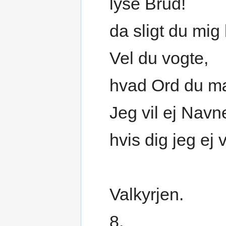
lyse Brud!
da sligt du mig
Vel du vogte,
hvad Ord du m
Jeg vil ej Navne
hvis dig jeg ej 
Valkyrjen.
8.