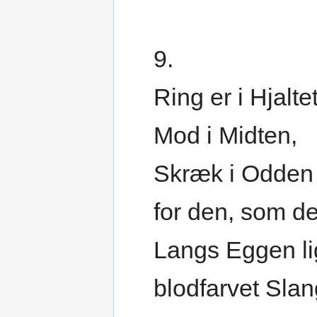
9.
Ring er i Hjaltet
Mod i Midten,
Skræk i Odden
for den, som det
Langs Eggen li
blodfarvet Slan