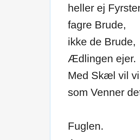
heller ej Fyrste
fagre Brude,
ikke de Brude,
Ædlingen ejer.
Med Skæl vil vi
som Venner de
Fuglen.