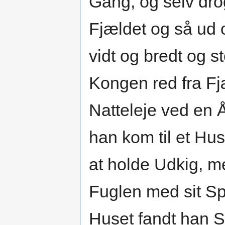
Gang, og selv dr
Fjældet og så ud 
vidt og bredt og 
Kongen red fra Fj
Natteleje ved en Å
han kom til et Hus
at holde Udkig, me
Fuglen med sit Sp
Huset fandt han Si