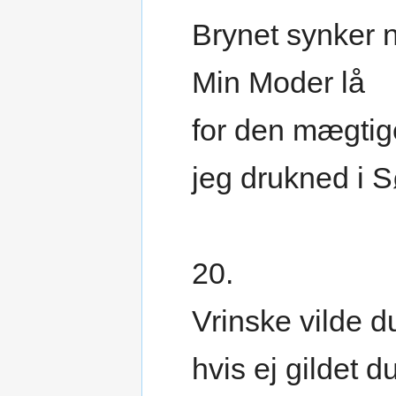
Brynet synker ne
Min Moder lå
for den mægtig
jeg drukned i 
20.
Vrinske vilde du
hvis ej gildet du