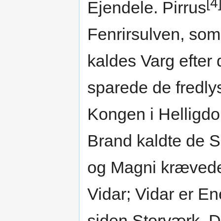
[4
Ejendele. Pirrus
Fenrirsulven, som
kaldes Varg efter 
sparede de fredly
Kongen i Helligdo
Brand kaldte de 
og Magni krævede 
Vidar; Vidar er En
siden Storværk. D