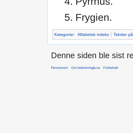
4. Pyrrhus.
5. Frygien.
Kategorier
:
Alfabetisk indeks
Tekster p
Denne siden ble sist re
Personvern
Om heimskringla.no
Forbehold