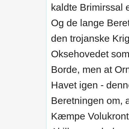
kaldte Brimirssal 
Og de lange Bere
den trojanske Krig.
Oksehovedet som 
Borde, men at Orm
Havet igen - denn
Beretningen om, a
Kæmpe Volukront