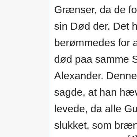
Grænser, da de fo
sin Død der. Det he
berømmedes for at
død paa samme Sl
Alexander. Denne 
sagde, at han hæv
levede, da alle G
slukket, som bræ