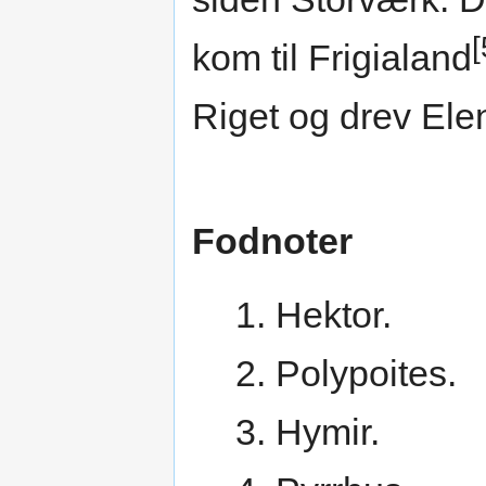
[
kom til Frigialand
Riget og drev Ele
Fodnoter
1. Hektor.
2. Polypoites.
3. Hymir.