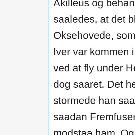
Akilleus og beha
saaledes, at det 
Oksehovede, som A
Iver var kommen i
ved at fly under 
dog saaret. Det he
stormede han saa
saadan Fremfusenhe
modstaa ham. Og 