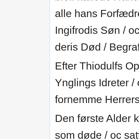
alle hans Forfædr
Ingifrodis Søn / 
deris Død / Begra
Efter Thiodulfs Op
Ynglings Idreter / 
fornemme Herrers
Den første Alder 
som døde / oc sa