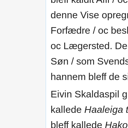
denne Vise opreg
Forfædre / oc bes
oc Lægersted. Der
Søn / som Svends
hannem bleff de s
Eivin Skaldaspil 
kallede
Haaleiga t
bleff kallede
Hako