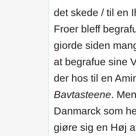
det skede / til en
Froer bleff begraf
giorde siden mang
at begrafue sine V
der hos til en Ami
Bavtasteene
. Men
Danmarck som h
giøre sig en Høj a