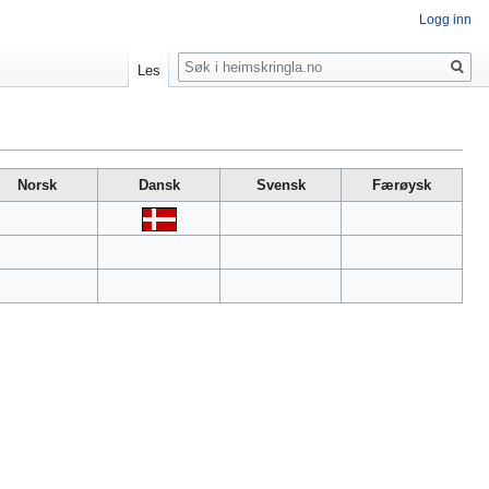
Logg inn
Søk
Les
Norsk
Dansk
Svensk
Færøysk