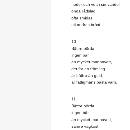
heder och vett i sin vandel:
onda rådslag
ofta smidas
uti andras bröst.
10.
Bättre börda
ingen bär
än mycket mannavett,
det för en främling
är bättre än guld,
är fattigmans bästa värn.
11.
Bättre börda
ingen bär
än mycket mannavett;
sämre vägkost