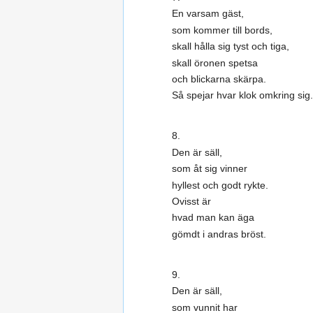
En varsam gäst,
som kommer till bords,
skall hålla sig tyst och tiga,
skall öronen spetsa
och blickarna skärpa.
Så spejar hvar klok omkring sig.
8.
Den är säll,
som åt sig vinner
hyllest och godt rykte.
Ovisst är
hvad man kan äga
gömdt i andras bröst.
9.
Den är säll,
som vunnit har