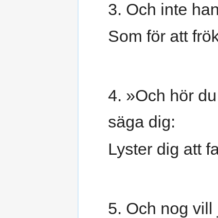
3. Och inte han
Som för att fr
4. »Och hör du
säga dig:
Lyster dig att 
5. Och nog vill