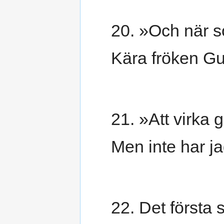
20. »Och när s
Kära fröken Gul
21. »Att virka 
Men inte har jag
22. Det första 