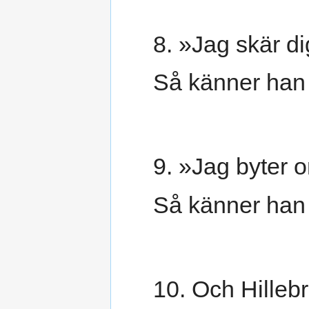
8. »Jag skär di
Så känner han 
9. »Jag byter 
Så känner han 
10. Och Hilleb