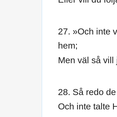
27. »Och inte vi
hem;
Men väl så vill
28. Så redo de 
Och inte talte 