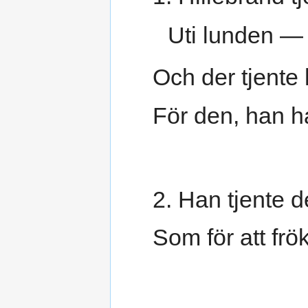
Uti lunden —
Och der tjente 
För den, han ha
2. Han tjente d
Som för att fr