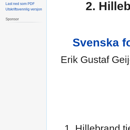
2. Hille
Last ned som PDF
Utskriftsvennlig versjon
Sponsor
Svenska fo
Erik Gustaf Gei
1. Hillebrand 