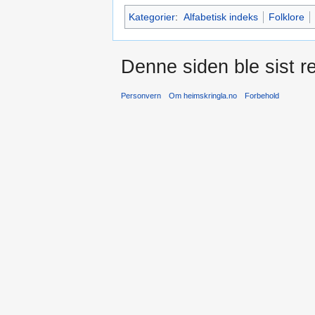
Kategorier
:
Alfabetisk indeks
Folklore
Denne siden ble sist re
Personvern
Om heimskringla.no
Forbehold