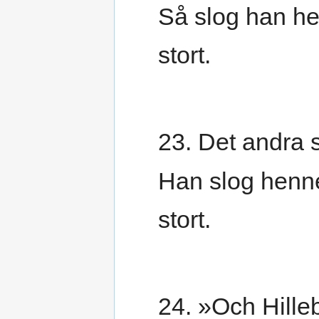
Så slog han he
stort.
23. Det andra 
Han slog henne
stort.
24. »Och Hilleb