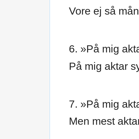
Vore ej så mån
6. »På mig akta
På mig aktar sy
7. »På mig akta
Men mest aktar