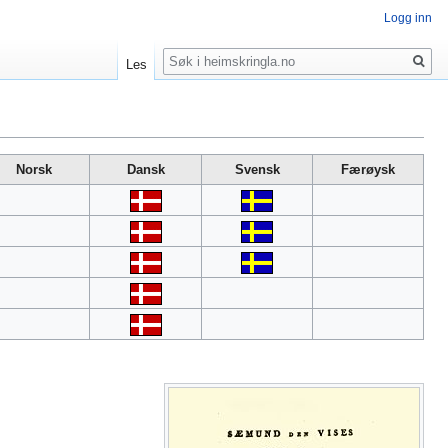
Logg inn
Søk
Les
Norsk
Dansk
Svensk
Færøysk