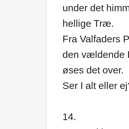
under det himm
hellige Træ.
Fra Valfaders P
den vældende 
øses det over.
Ser I alt eller e
14.