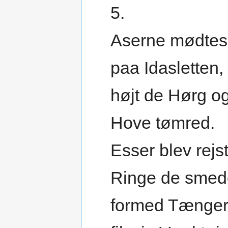
5.
Aserne mødtes
paa Idasletten,
højt de Hørg o
Hove tømred.
Esser blev rejst
Ringe de smed
formed Tænger