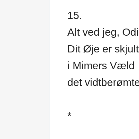
15.
Alt ved jeg, Odi
Dit Øje er skjult
i Mimers Væld
det vidtberømte
*