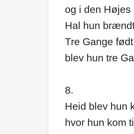
og i den Højes
Hal hun brændt
Tre Gange født
blev hun tre G
8.
Heid blev hun k
hvor hun kom ti