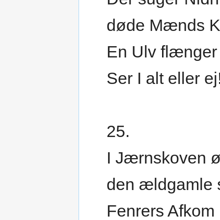
døde Mænds K
En Ulv flænger
Ser I alt eller ej
25.
I Jærnskoven ø
den ældgamle 
Fenrers Afkom