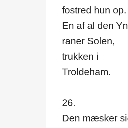
fostred hun op.
En af al den Yn
raner Solen,
trukken i
Troldeham.
26.
Den mæsker si