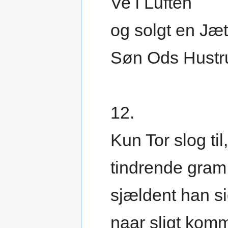
Ve i Luften
og solgt en Jæt
Søn Ods Hustr
12.
Kun Tor slog til,
tindrende gram
sjældent han si
naar sligt kom