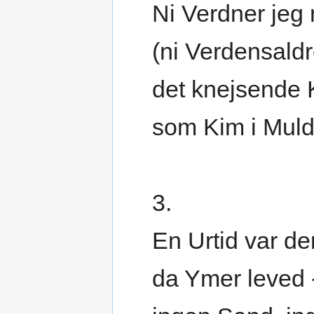
Ni Verdner jeg
(ni Verdensaldr
det knejsende 
som Kim i Muld
3.
En Urtid var der
da Ymer leved 