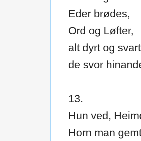
Eder brødes,
Ord og Løfter,
alt dyrt og svart
de svor hinand
13.
Hun ved, Heim
Horn man gem