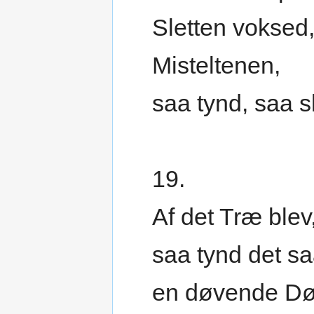
Sletten voksed
Misteltenen,
saa tynd, saa 
19.
Af det Træ blev
saa tynd det sa
en døvende Dø