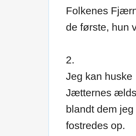
Folkenes Fjær
de første, hun 
2.
Jeg kan huske
Jætternes ælds
blandt dem jeg
fostredes op.