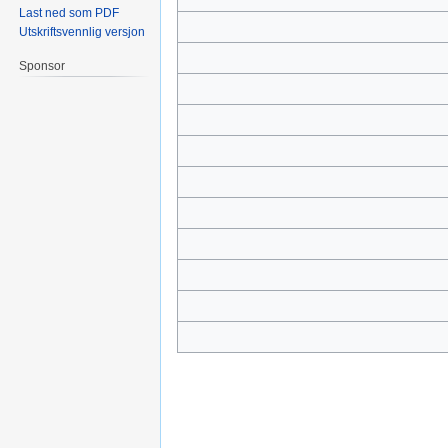
Last ned som PDF
Utskriftsvennlig versjon
Sponsor