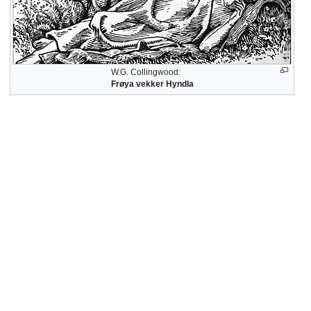
W.G. Collingwood:
Frøya vekker Hyndla