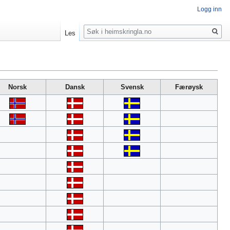
Logg inn
Søk
Les
Norsk
Dansk
Svensk
Færøysk